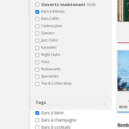
Ouverts maintenant
18:00
Bars à thèmes
Bars-Cafés
Casinos-Jeux
Glaciers
Jazz Clubs
Karaokés
Night Clubs
Pubs
Restaurants
Spectacles
Tea & Coffee Shop
Tags
9h00
Bars à bière
Bars à champagne
Nombr
Bars à cocktails