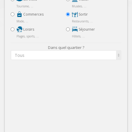
Tourisme, ...
Musées, ...
Commerces
Sortir
Mode, ...
Restaurants, ...
Loisirs
Séjourner
Plages, sports, ...
Hôtels, ...
Dans quel quartier ?
Tous