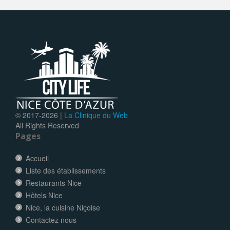
© 2017-
2026 |
La Clinique du Web
All Rights Reserved
Pages
Accueil
Liste des établissements
Restaurants Nice
Hôtels Nice
Nice, la cuisine Niçoise
Contactez nous