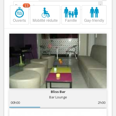
Decroissant
13
Ouverts
Mobilité réduite
Famille
Gay-friendly
Bliss Bar
Bar Lounge
00h00
2h00