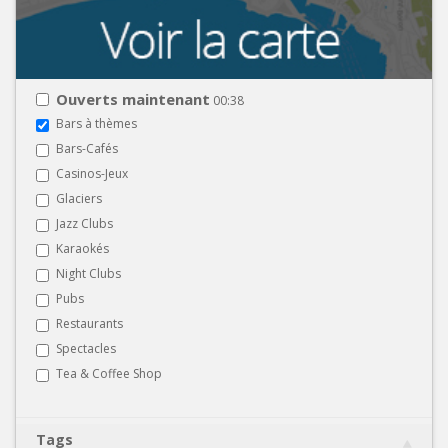
Ouverts maintenant
00:38
Bars à thèmes
Bars-Cafés
Casinos-Jeux
Glaciers
Jazz Clubs
Karaokés
Night Clubs
Pubs
Restaurants
Spectacles
Tea & Coffee Shop
Tags