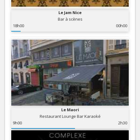
Le Jam Nice
Bar à scènes
18h00
00h00
Le Maori
Restaurant Lounge Bar Karaoké
9h00
2h30