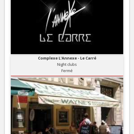
Complexe L'Annexe - Le Carré
Night clubs
Fermé