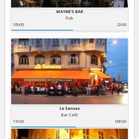
WAYNE'S BAR
Pub
10h00
2h00
Le Sansas
Bar-Café
11h00
00h30