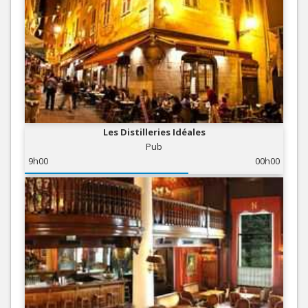
Les Distilleries Idéales
Pub
9h00
00h00