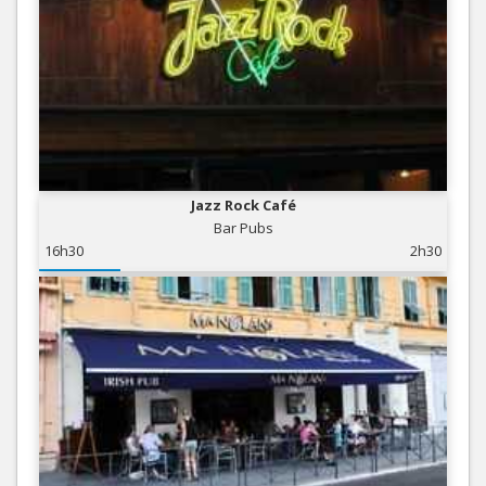
Jazz Rock Café
Bar Pubs
16h30
2h30