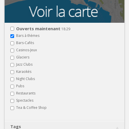
Ouverts maintenant
18:29
Bars à thèmes
Bars-Cafés
Casinos-Jeux
Glaciers
Jazz Clubs
Karaokés
Night Clubs
Pubs
Restaurants
Spectacles
Tea & Coffee Shop
Tags