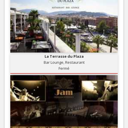
La Terrasse du Plaza
Bar Lounge, Restaurant
Fermé