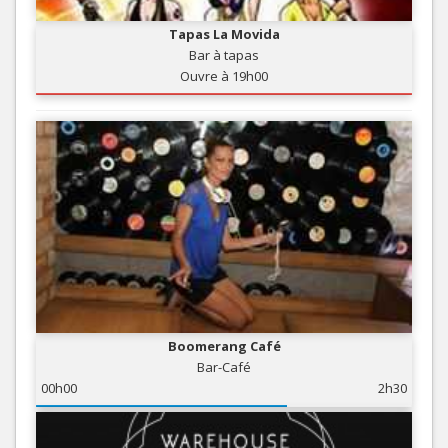
Tapas La Movida
Bar à tapas
Ouvre à 19h00
Boomerang Café
Bar-Café
00h00
2h30