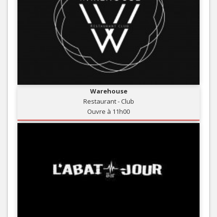
Warehouse
Restaurant - Club
Ouvre à 11h00