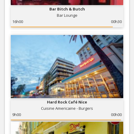
Bar Bitch & Butch
Bar Lounge
16h00
00h30
Hard Rock Café Nice
Cuisine Americaine - Burgers
9h00
00h00