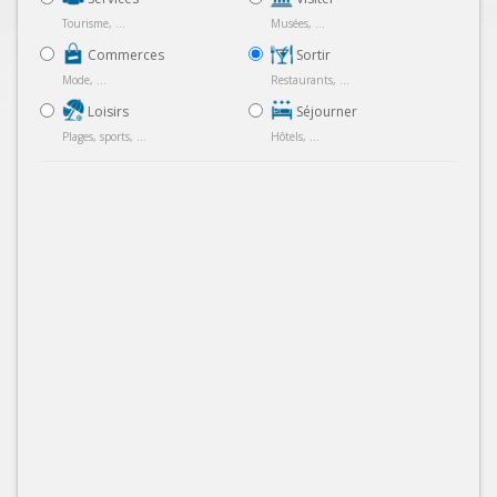
Tourisme, ...
Musées, ...
Commerces
Sortir
Mode, ...
Restaurants, ...
Loisirs
Séjourner
Plages, sports, ...
Hôtels, ...