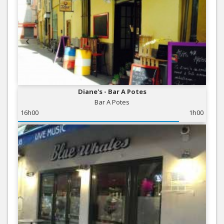
Diane's - Bar A Potes
Bar A Potes
16h00
1h00