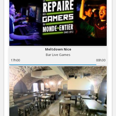
Meltdown Nice
Bar Live Games
17h00
00h30