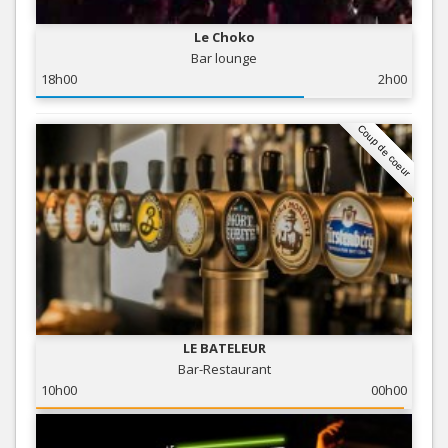
Le Choko
Bar lounge
18h00
2h00
Coup de coeur
LE BATELEUR
Bar-Restaurant
10h00
00h00