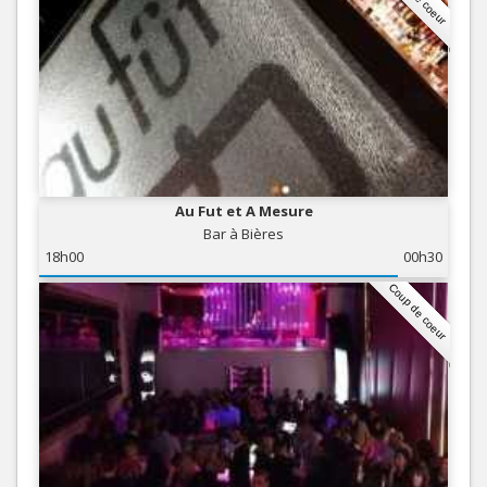
Au Fut et A Mesure
Bar à Bières
18h00
00h30
Coup de coeur