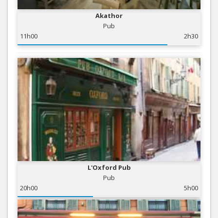
Akathor
Pub
11h00
2h30
L'Oxford Pub
Pub
20h00
5h00