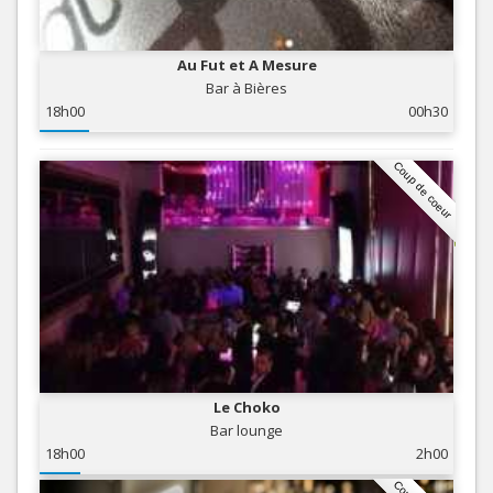
Au Fut et A Mesure
Bar à Bières
18h00
00h30
Coup de coeur
Le Choko
Bar lounge
18h00
2h00