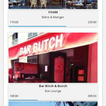
FOAM
Bière & Manger
11h00
23h00
Bar Bitch & Butch
Bar Lounge
16h00
00h30