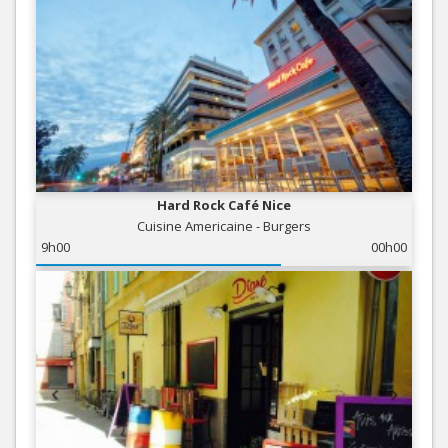
Hard Rock Café Nice
Cuisine Americaine - Burgers
9h00
00h00