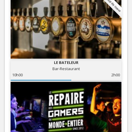
Coup de coeur
LE BATELEUR
Bar-Restaurant
10h00
2h00