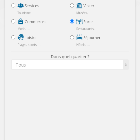
Services
Visiter
Tourisme, ...
Musées, ...
Commerces
Sortir
Mode, ...
Restaurants, ...
Loisirs
Séjourner
Plages, sports, ...
Hôtels, ...
Dans quel quartier ?
Tous