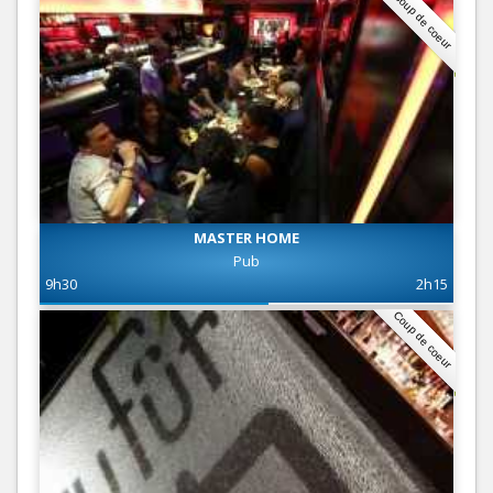
Coup de coeur
MASTER HOME
Pub
9h30
2h15
Coup de coeur