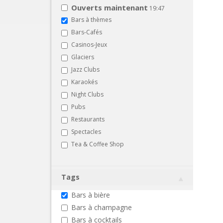
Ouverts maintenant
19:47
Bars à thèmes
Bars-Cafés
Casinos-Jeux
Glaciers
Jazz Clubs
Karaokés
Night Clubs
Pubs
Restaurants
Spectacles
Tea & Coffee Shop
Tags
Bars à bière
Bars à champagne
Bars à cocktails