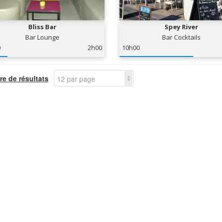
Bliss Bar
Spey River
Bar Lounge
Bar Cocktails
0
2h00
10h00
e de résultats
12 par page