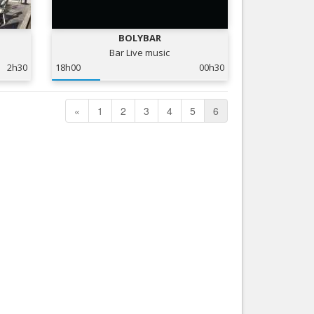
Nice le Carré d’Or
Services
Nice Aéroport
BOLYBAR
Tourisme, ...
Bar Live music
2h30
18h00
00h30
«
1
2
3
4
5
6