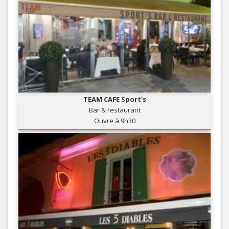
TEAM CAFE Sport's
Bar & restaurant
Ouvre à 9h30