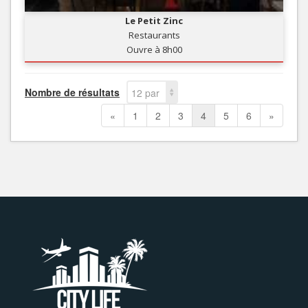
Le Petit Zinc
Restaurants
Ouvre à 8h00
Nombre de résultats
12 par
page
«
1
2
3
4
5
6
»