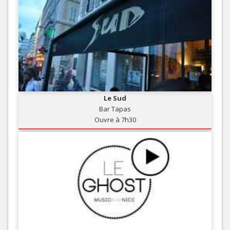
Le Sud
Bar Tapas
Ouvre à 7h30