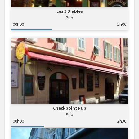
Les 3 Diables
Pub
00h00
2h00
Checkpoint Pub
Pub
00h00
2h30