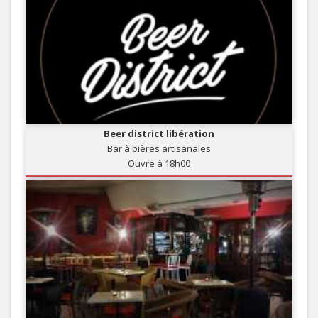
Beer district libération
Bar à bières artisanales
Ouvre à 18h00