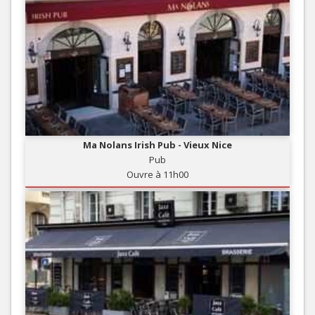
Ma Nolans Irish Pub - Vieux Nice
Pub
Ouvre à 11h00