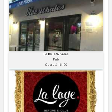
Le Blue Whales
Pub
Ouvre à 16h00