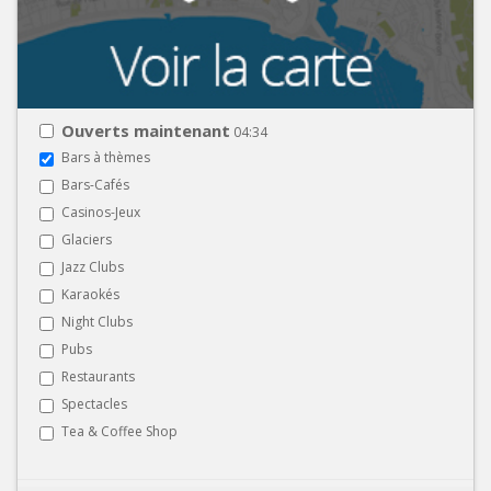
Ouverts maintenant
04:34
Bars à thèmes
Bars-Cafés
Casinos-Jeux
Glaciers
Jazz Clubs
Karaokés
Night Clubs
Pubs
Restaurants
Spectacles
Tea & Coffee Shop