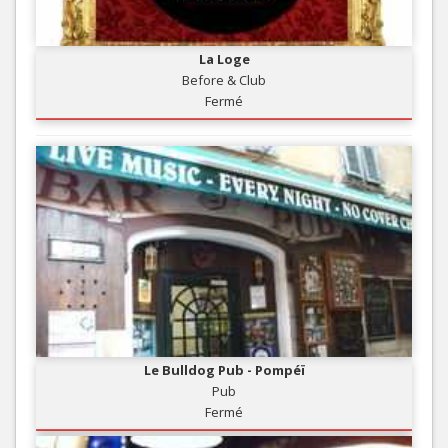
La Loge
Before & Club
Fermé
Le Bulldog Pub - Pompéï
Pub
Fermé