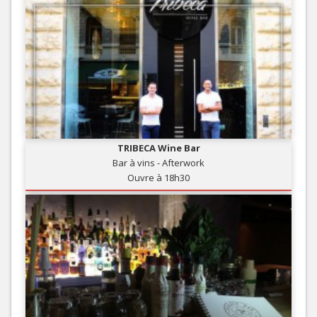
TRIBECA Wine Bar
Bar à vins - Afterwork
Ouvre à 18h30