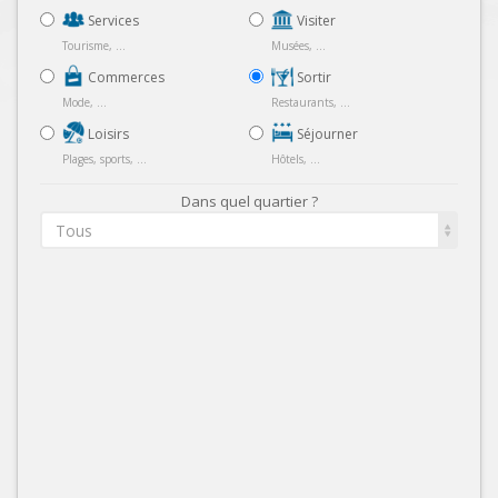
Services
Visiter
Tourisme, ...
Musées, ...
Commerces
Sortir
Mode, ...
Restaurants, ...
Loisirs
Séjourner
Plages, sports, ...
Hôtels, ...
Dans quel quartier ?
Tous