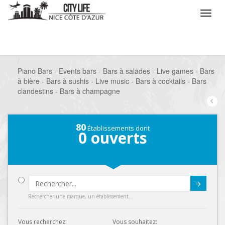
/
Que voulez vous faire ?
/
Sortir
/
Bars à thèmes
/
Piano Bars - Events bars - Bars à salades - Live games - Bars
à bière - Bars à sushis - Live music - Bars à cocktails - Bars
clandestins - Bars à champagne
80
Établissements dont
0
ouverts
Submit
Rechercher une marque, un établissement...
Vous recherchez:
Vous souhaitez: