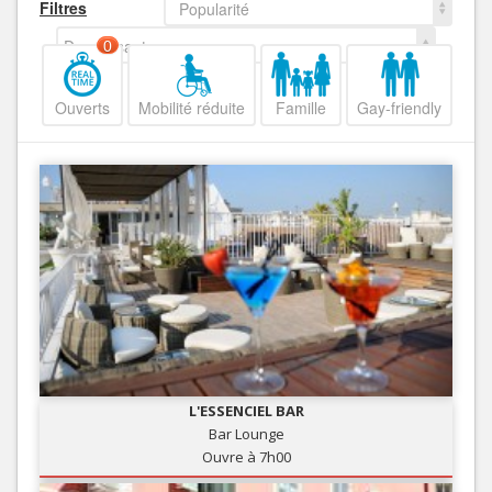
Filtres
Popularité
Decroissant
0
Ouverts
Mobilité réduite
Famille
Gay-friendly
L'ESSENCIEL BAR
Bar Lounge
Ouvre à 7h00