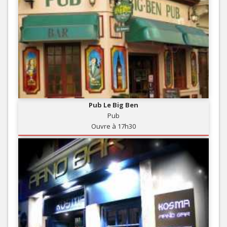
Pub Le Big Ben
Pub
Ouvre à 17h30