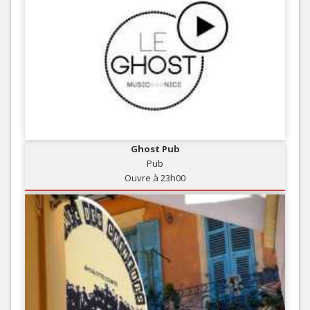
Ghost Pub
Pub
Ouvre à 23h00