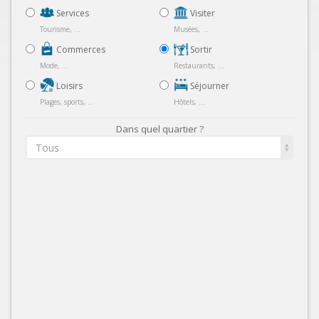
Services
Visiter
Tourisme, ...
Musées, ...
Commerces
Sortir
Mode, ...
Restaurants, ...
Loisirs
Séjourner
Plages, sports, ...
Hôtels, ...
Dans quel quartier ?
Tous