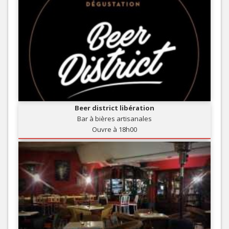
Beer district libération
Bar à bières artisanales
Ouvre à 18h00