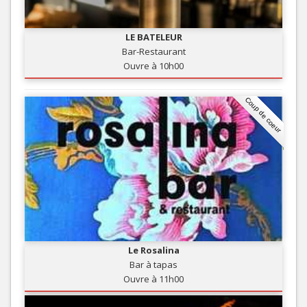
LE BATELEUR
Bar-Restaurant
Ouvre à 10h00
Coup de coeur
Le Rosalina
Bar à tapas
Ouvre à 11h00