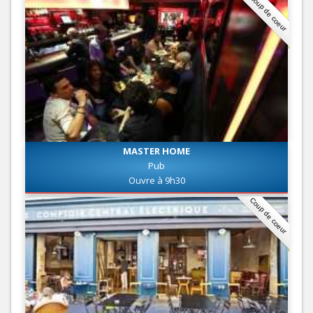
Coup de coeur
MASTER HOME
Pub
Ouvre à 9h30
Coup de coeur