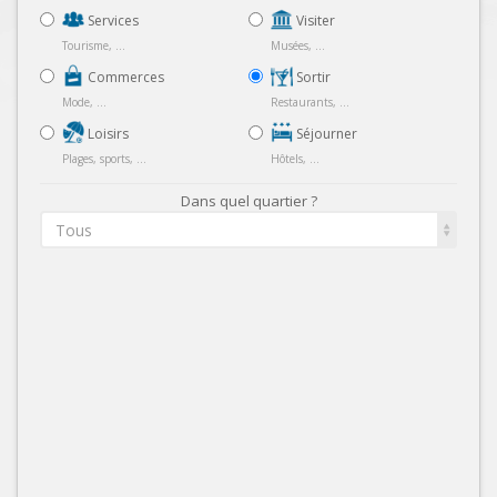
Services
Visiter
Tourisme, ...
Musées, ...
Commerces
Sortir
Mode, ...
Restaurants, ...
Loisirs
Séjourner
Plages, sports, ...
Hôtels, ...
Dans quel quartier ?
Tous