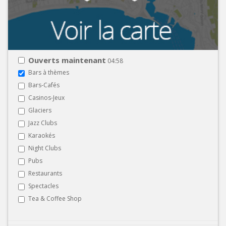
Ouverts maintenant
04:58
Bars à thèmes
Bars-Cafés
Casinos-Jeux
Glaciers
Jazz Clubs
Karaokés
Night Clubs
Pubs
Restaurants
Spectacles
Tea & Coffee Shop