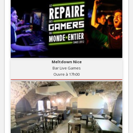
Meltdown Nice
Bar Live Games
Ouvre à 17h00