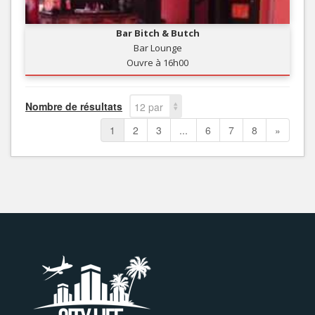
Bar Bitch & Butch
Bar Lounge
Ouvre à 16h00
Nombre de résultats
12 par
page
1
2
3
...
6
7
8
»