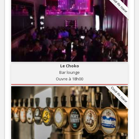
Coup de coeur
Le Choko
Bar lounge
Ouvre à 18h00
Coup de coeur