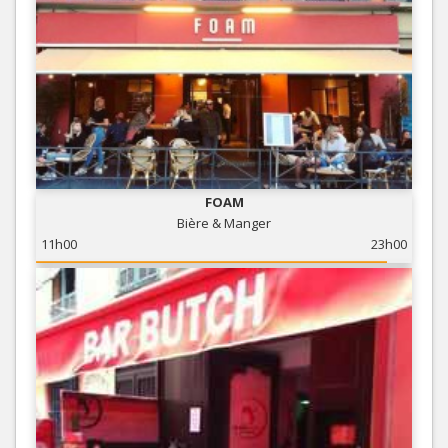
FOAM
Bière & Manger
11h00
23h00