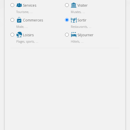
Services
Visiter
Tourisme, ...
Musées, ...
Commerces
Sortir
Mode, ...
Restaurants, ...
Loisirs
Séjourner
Plages, sports, ...
Hôtels, ...