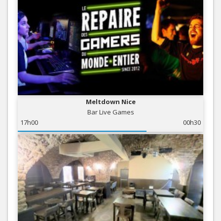
Meltdown Nice
Bar Live Games
17h00
00h30