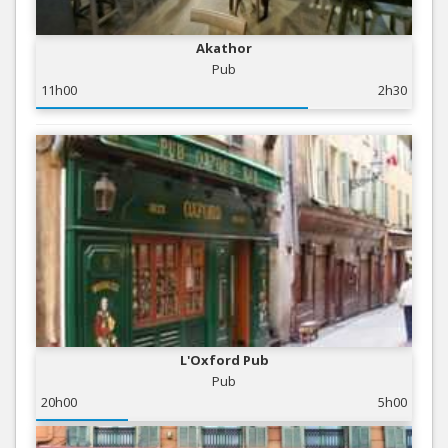
Akathor
Pub
11h00
2h30
L'Oxford Pub
Pub
20h00
5h00