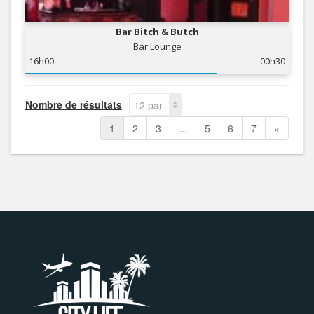
Bar Bitch & Butch
Bar Lounge
16h00
00h30
Nombre de résultats
12 par
page
1
2
3
...
5
6
7
»