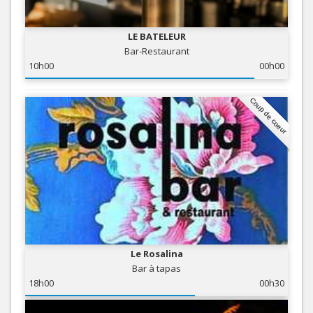
LE BATELEUR
Bar-Restaurant
10h00
00h00
Coup de coeur
Le Rosalina
Bar à tapas
18h00
00h30