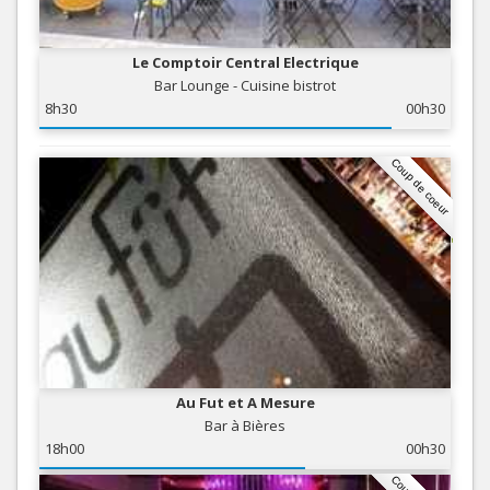
Le Comptoir Central Electrique
Bar Lounge - Cuisine bistrot
8h30
00h30
Coup de coeur
Au Fut et A Mesure
Bar à Bières
18h00
00h30