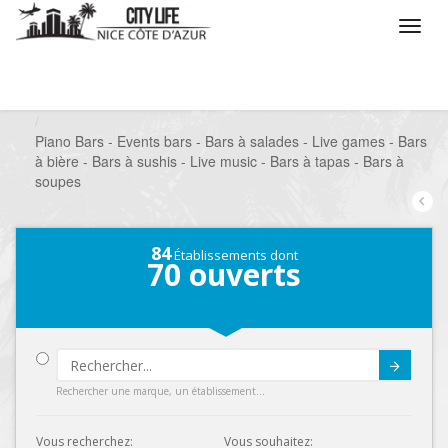
/
Que voulez vous faire ?
/
Sortir
/
Bars à thèmes
/
Piano Bars - Events bars - Bars à salades - Live games - Bars
à bière - Bars à sushis - Live music - Bars à tapas - Bars à
soupes
84
Établissements dont
70
ouverts
Submit
Rechercher une marque, un établissement...
Vous recherchez:
Vous souhaitez: