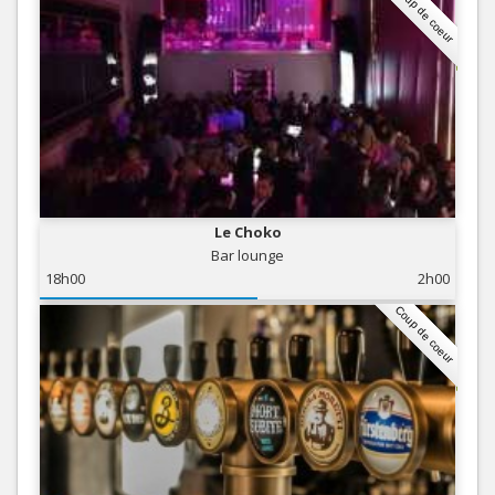
Coup de coeur
Le Choko
Bar lounge
18h00
2h00
Coup de coeur