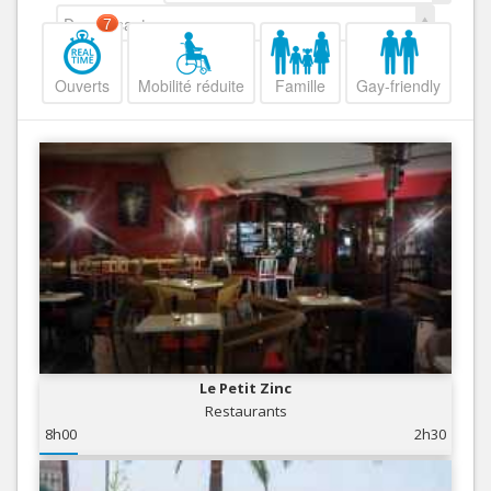
Decroissant
7
Ouverts
Mobilité réduite
Famille
Gay-friendly
Le Petit Zinc
Restaurants
8h00
2h30