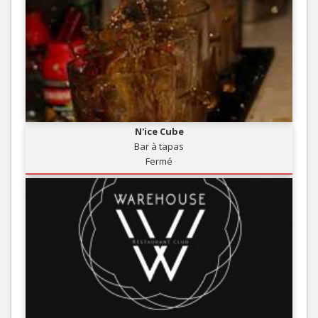
N'ice Cube
Bar à tapas
Fermé