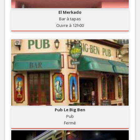
El Merkado
Bar à tapas
Ouvre à 12h00
Pub Le Big Ben
Pub
Fermé