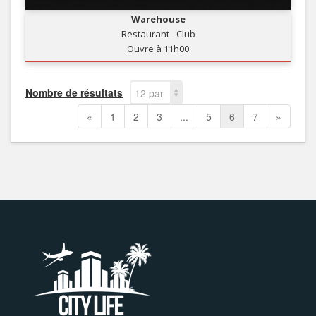
Warehouse
Restaurant - Club
Ouvre à 11h00
Nombre de résultats
12 par
page
«
1
2
3
...
5
6
7
»