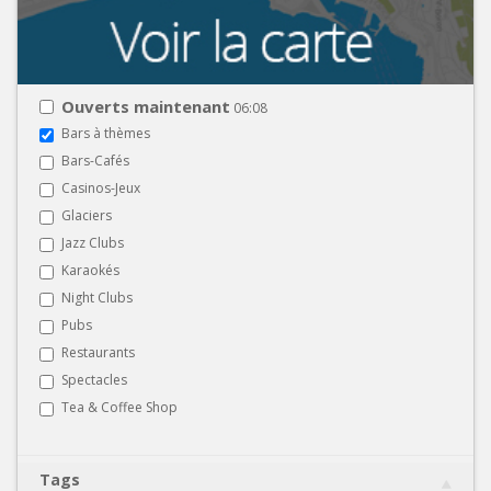
Ouverts maintenant
06:08
Bars à thèmes
Bars-Cafés
Casinos-Jeux
Glaciers
Jazz Clubs
Karaokés
Night Clubs
Pubs
Restaurants
Spectacles
Tea & Coffee Shop
Tags