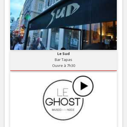
Le Sud
Bar Tapas
Ouvre à 7h30