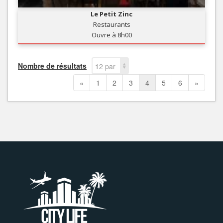
Le Petit Zinc
Restaurants
Ouvre à 8h00
Nombre de résultats
12 par
page
«
1
2
3
4
5
6
»