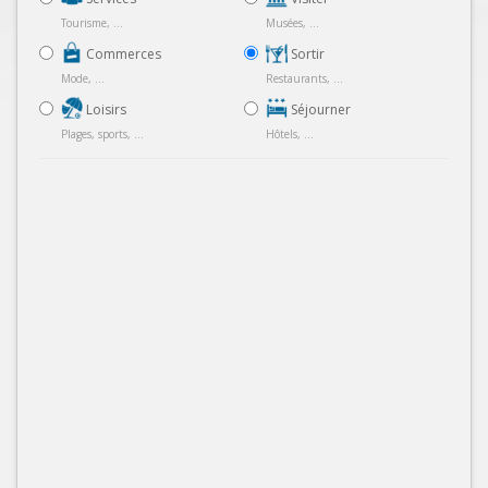
Tourisme, ...
Musées, ...
Commerces
Sortir
Mode, ...
Restaurants, ...
Loisirs
Séjourner
Plages, sports, ...
Hôtels, ...