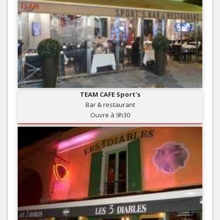
TEAM CAFE Sport's
Bar & restaurant
Ouvre à 9h30