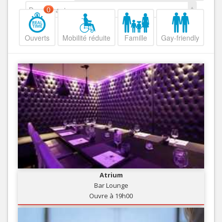
Decroissant
0
Ouverts
Mobilité réduite
Famille
Gay-friendly
Atrium
Bar Lounge
Ouvre à 19h00