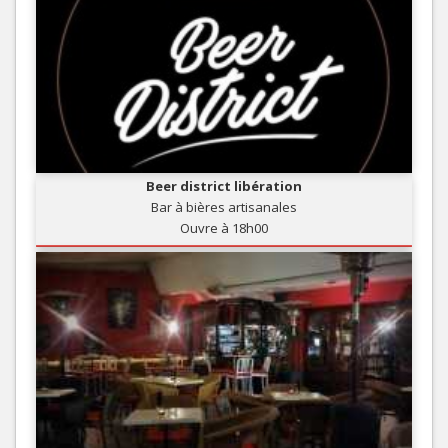
Beer district libération
Bar à bières artisanales
Ouvre à 18h00