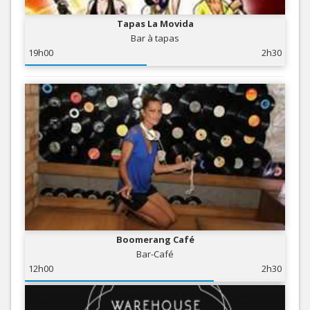
Tapas La Movida
Bar à tapas
19h00
2h30
Boomerang Café
Bar-Café
12h00
2h30