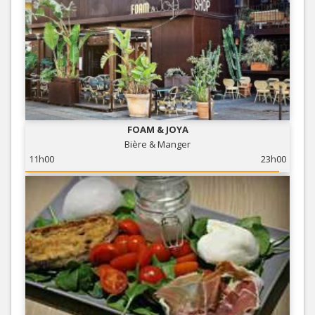
FOAM & JOYA
Bière & Manger
11h00
23h00