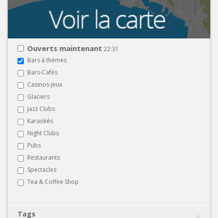
Ouverts maintenant
22:31
Bars à thèmes
Bars-Cafés
Casinos-Jeux
Glaciers
Jazz Clubs
Karaokés
Night Clubs
Pubs
Restaurants
Spectacles
Tea & Coffee Shop
Tags