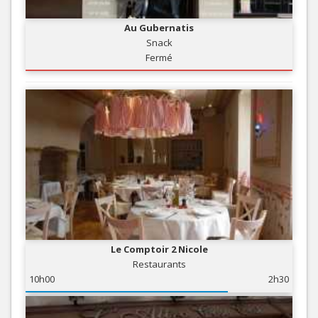
Au Gubernatis
Snack
Fermé
Le Comptoir 2 Nicole
Restaurants
10h00
2h30