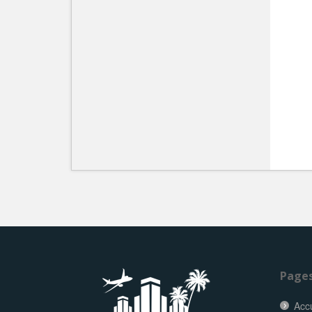
Page
Accu