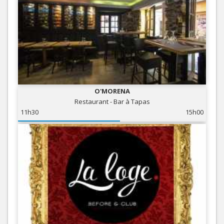
O'MORENA
Restaurant - Bar à Tapas
11h30
15h00