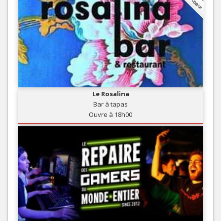
Le Rosalina
Bar à tapas
Ouvre à 18h00