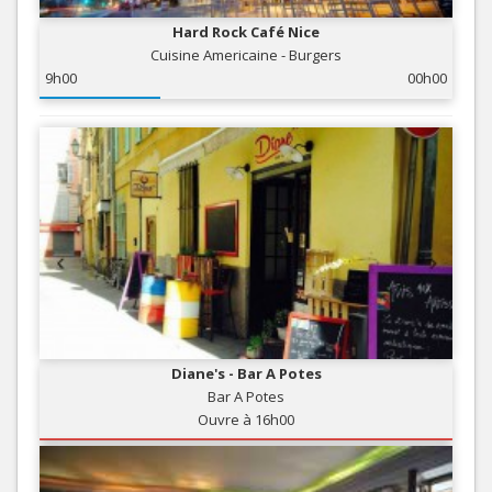
Hard Rock Café Nice
Cuisine Americaine - Burgers
9h00
00h00
Diane's - Bar A Potes
Bar A Potes
Ouvre à 16h00