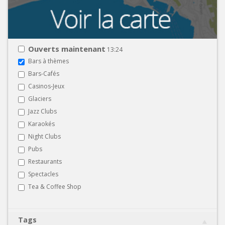
Ouverts maintenant
13:24
Bars à thèmes
Bars-Cafés
Casinos-Jeux
Glaciers
Jazz Clubs
Karaokés
Night Clubs
Pubs
Restaurants
Spectacles
Tea & Coffee Shop
Tags