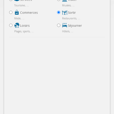
Tourisme, ...
Musées, ...
Commerces
Sortir
Mode, ...
Restaurants, ...
Loisirs
Séjourner
Plages, sports, ...
Hôtels, ...