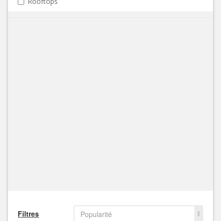
Rooftops
Filtres
Popularité