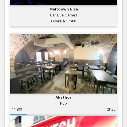
Meltdown Nice
Bar Live Games
Ouvre à 17h00
Akathor
Pub
11h00
2h30