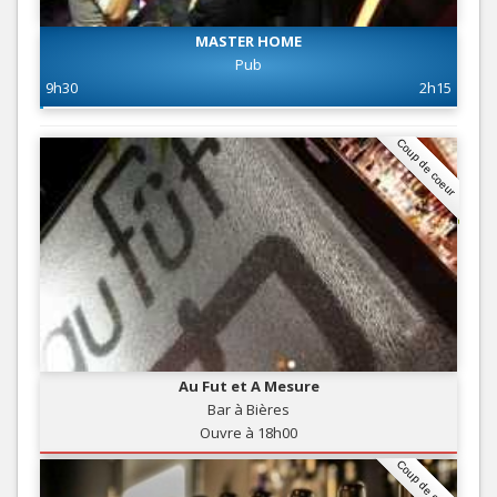
MASTER HOME
Pub
9h30
2h15
Coup de coeur
Au Fut et A Mesure
Bar à Bières
Ouvre à 18h00
Coup de coeur