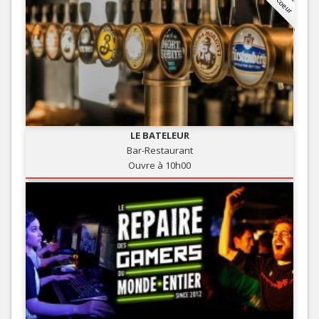
LE BATELEUR
Bar-Restaurant
Ouvre à 10h00