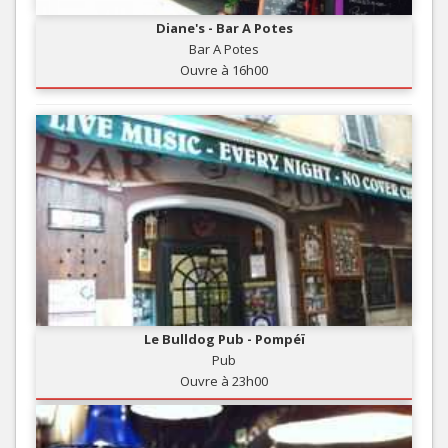
Diane's - Bar A Potes
Bar A Potes
Ouvre à 16h00
Le Bulldog Pub - Pompéï
Pub
Ouvre à 23h00