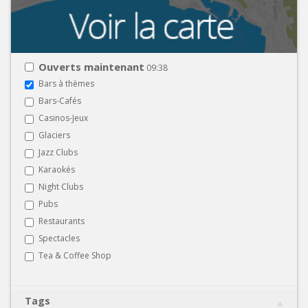
Ouverts maintenant
09:38
Bars à thèmes
Bars-Cafés
Casinos-Jeux
Glaciers
Jazz Clubs
Karaokés
Night Clubs
Pubs
Restaurants
Spectacles
Tea & Coffee Shop
Tags