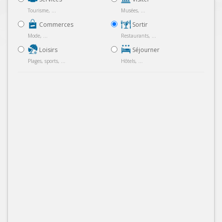
Tourisme, ...
Musées, ...
Commerces
Sortir
Mode, ...
Restaurants, ...
Loisirs
Séjourner
Plages, sports, ...
Hôtels, ...