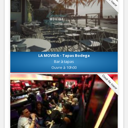
LA MOVIDA - Tapas Bodega
Bar à tapas
Ouvre à 10h00
Coup de coeur