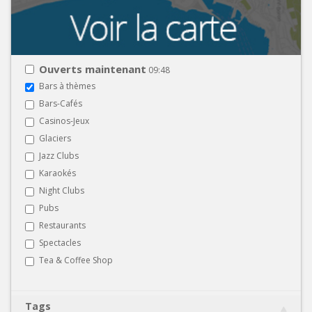
Ouverts maintenant
09:48
Bars à thèmes
Bars-Cafés
Casinos-Jeux
Glaciers
Jazz Clubs
Karaokés
Night Clubs
Pubs
Restaurants
Spectacles
Tea & Coffee Shop
Tags