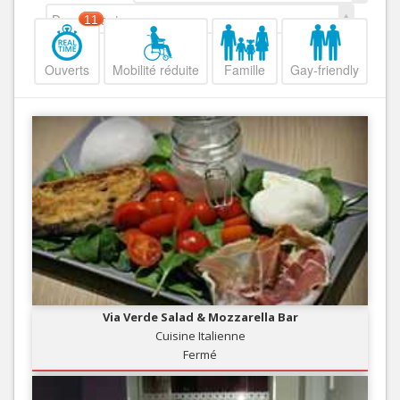
Decroissant
11
Ouverts
Mobilité réduite
Famille
Gay-friendly
Via Verde Salad & Mozzarella Bar
Cuisine Italienne
Fermé