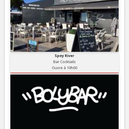
Spey River
Bar Cocktails
Ouvre à 10h00