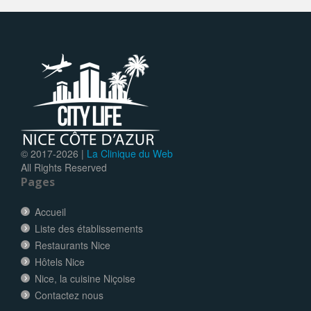
© 2017-
2026 |
La Clinique du Web
All Rights Reserved
Pages
Accueil
Liste des établissements
Restaurants Nice
Hôtels Nice
Nice, la cuisine Niçoise
Contactez nous