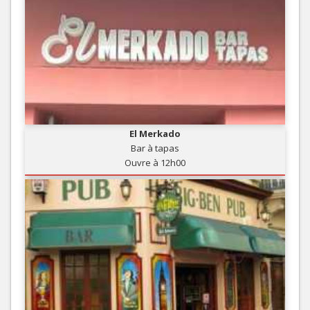
El Merkado
Bar à tapas
Ouvre à 12h00