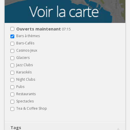
Ouverts maintenant
07:15
Bars à thèmes
Bars-Cafés
Casinos-Jeux
Glaciers
Jazz Clubs
Karaokés
Night Clubs
Pubs
Restaurants
Spectacles
Tea & Coffee Shop
Tags