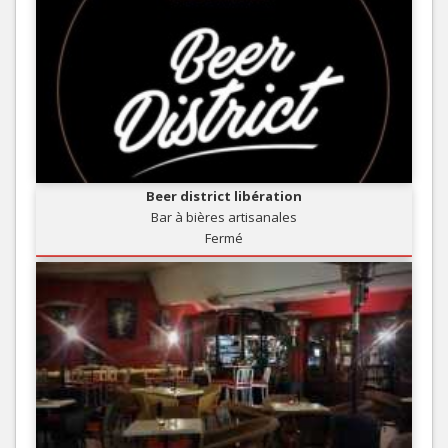
Beer district libération
Bar à bières artisanales
Fermé