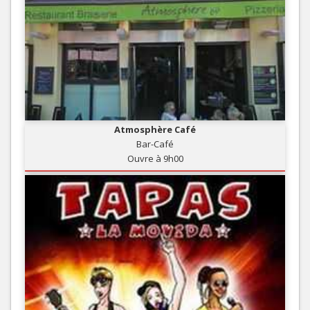
Atmosphère Café
Bar-Café
Ouvre à 9h00