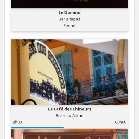
Le Domino
Bar à tapas
Fermé
Le Café des Chineurs
Bistrot d'Antan
8h00
00h00