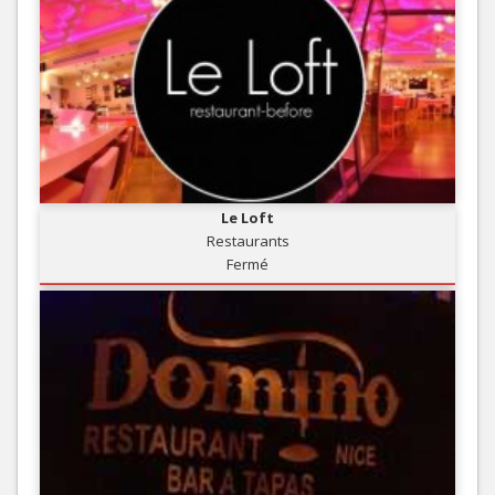
Le Loft
Restaurants
Fermé