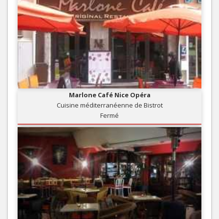
Marlone Café Nice Opéra
Cuisine méditerranéenne de Bistrot
Fermé