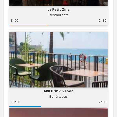
Le Petit Zinc
Restaurants
8h00
2h30
ARK Drink & Food
Bar à tapas
10h00
2h00