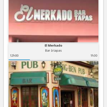
El Merkado
Bar à tapas
12h00
1h30