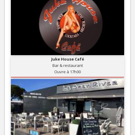
Juke House Café
Bar & restaurant
Ouvre à 17h00