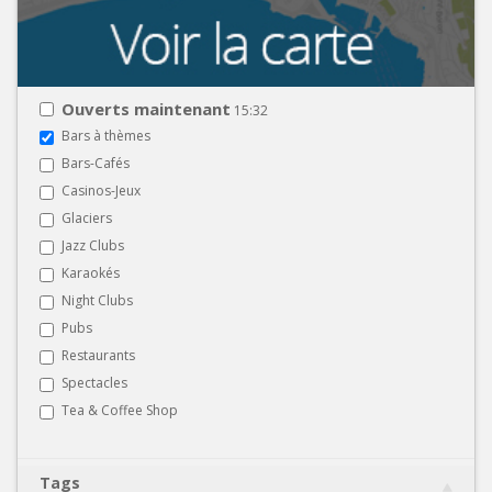
Ouverts maintenant
15:32
Bars à thèmes
Bars-Cafés
Casinos-Jeux
Glaciers
Jazz Clubs
Karaokés
Night Clubs
Pubs
Restaurants
Spectacles
Tea & Coffee Shop
Tags