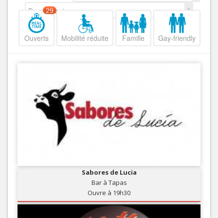
Decroissant
29
Ouverts
Mobilité réduite
Famille
Gay-friendly
Sabores de Lucia
Bar à Tapas
Ouvre à 19h30