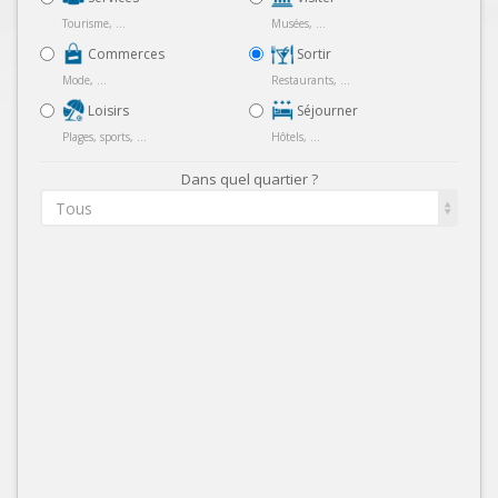
Tourisme, ...
Musées, ...
Commerces
Sortir
Mode, ...
Restaurants, ...
Loisirs
Séjourner
Plages, sports, ...
Hôtels, ...
Dans quel quartier ?
Tous