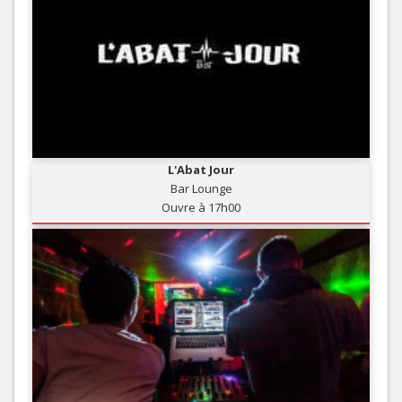
L'Abat Jour
Bar Lounge
Ouvre à 17h00