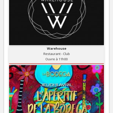
Warehouse
Restaurant - Club
Ouvre à 11h00