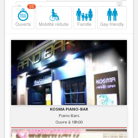
Decroissant
16
Ouverts
Mobilité réduite
Famille
Gay-friendly
KOSMA PIANO-BAR
Piano-Bars
Ouvre à 18h00