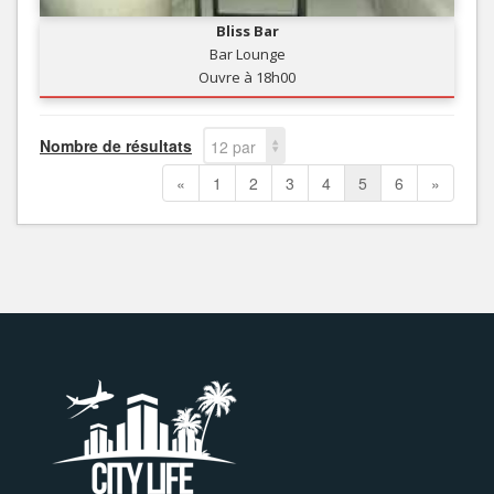
Bliss Bar
Bar Lounge
Ouvre à 18h00
Nombre de résultats
12 par
page
«
1
2
3
4
5
6
»