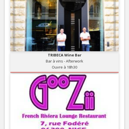
TRIBECA Wine Bar
Bar à vins - Afterwork
Ouvre à 18h30