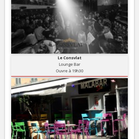
Le Consvlat
Lounge Bar
Ouvre à 19h30