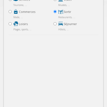
Tourisme, ...
Musées, ...
Commerces
Sortir
Mode, ...
Restaurants, ...
Loisirs
Séjourner
Plages, sports, ...
Hôtels, ...