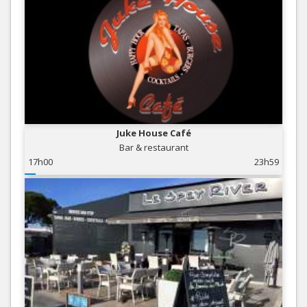
Juke House Café
Bar & restaurant
17h00
23h59