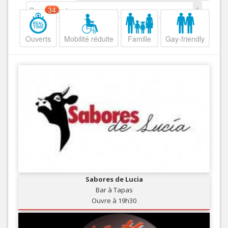
Decroissant
34
Ouverts
Mobilité réduite
Famille
Gay-friendly
Sabores de Lucia
Bar à Tapas
Ouvre à 19h30