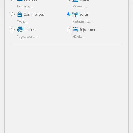
Tourisme, ...
Musées, ...
Commerces
Sortir
Mode, ...
Restaurants, ...
Loisirs
Séjourner
Plages, sports, ...
Hôtels, ...