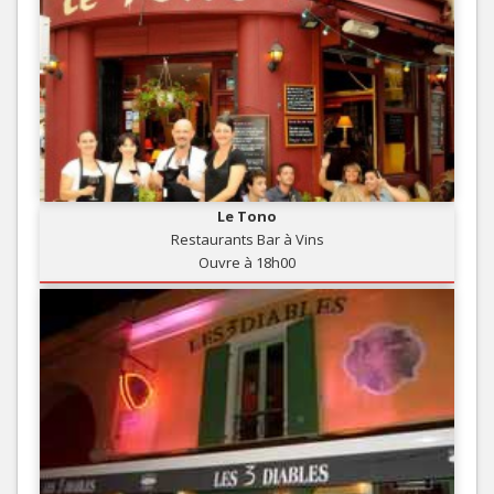
Le Tono
Restaurants Bar à Vins
Ouvre à 18h00