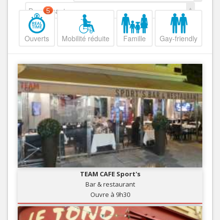
Decroissant
5
Ouverts
Mobilité réduite
Famille
Gay-friendly
TEAM CAFE Sport's
Bar & restaurant
Ouvre à 9h30