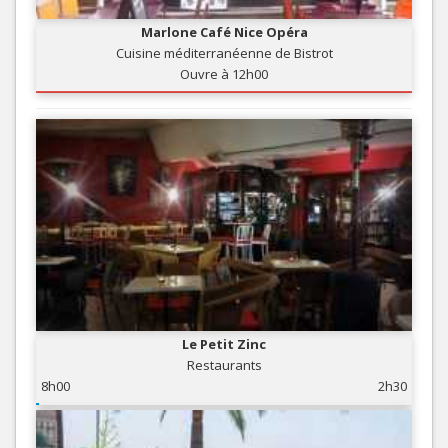
Marlone Café Nice Opéra
Cuisine méditerranéenne de Bistrot
Ouvre à 12h00
Le Petit Zinc
Restaurants
8h00
2h30