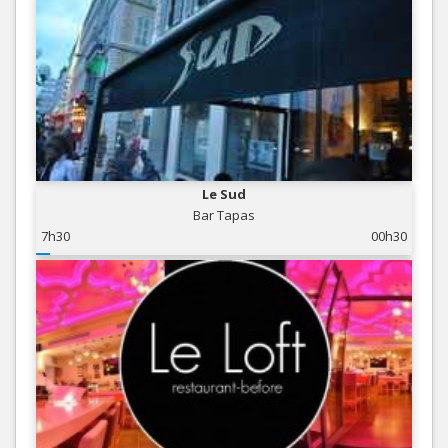
Le Sud
Bar Tapas
7h30
00h30