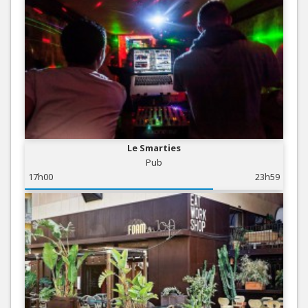
Le Smarties
Pub
17h00
23h59