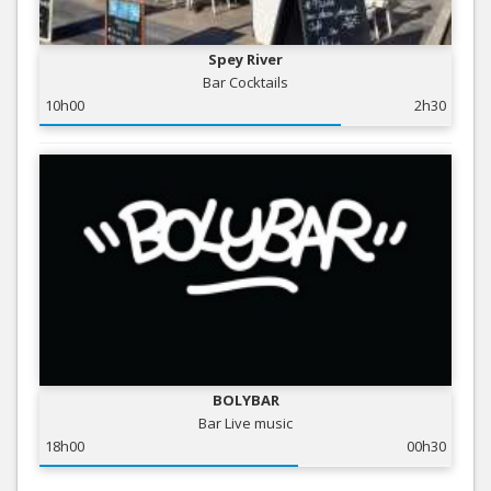
Spey River
Bar Cocktails
10h00
2h30
BOLYBAR
Bar Live music
18h00
00h30