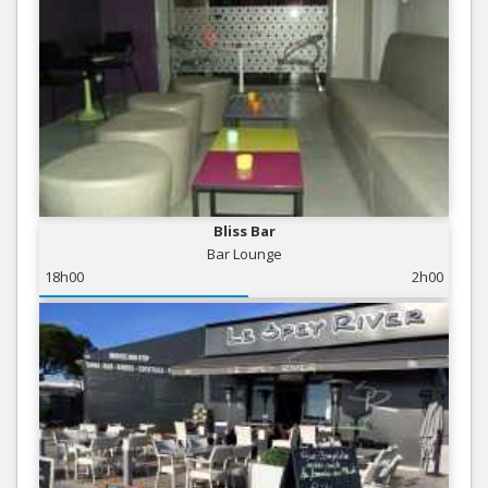
Bliss Bar
Bar Lounge
18h00
2h00