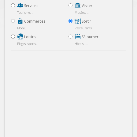
Services
Visiter
Tourisme, ...
Musées, ...
Commerces
Sortir
Mode, ...
Restaurants, ...
Loisirs
Séjourner
Plages, sports, ...
Hôtels, ...