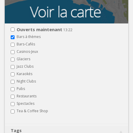
Ouverts maintenant
13:22
Bars à thèmes
Bars-Cafés
Casinos-Jeux
Glaciers
Jazz Clubs
Karaokés
Night Clubs
Pubs
Restaurants
Spectacles
Tea & Coffee Shop
Tags