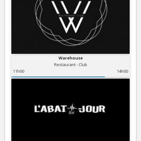
Warehouse
Restaurant - Club
11h00
14h00