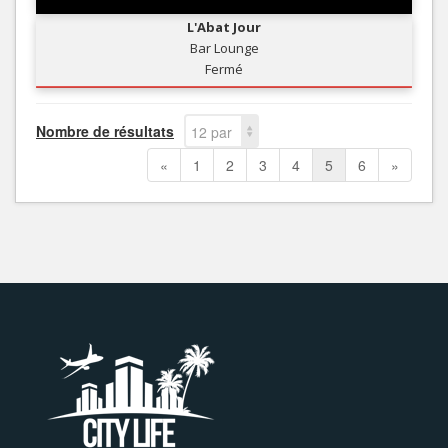
L'Abat Jour
Bar Lounge
Fermé
Nombre de résultats
12 par
page
«
1
2
3
4
5
6
»