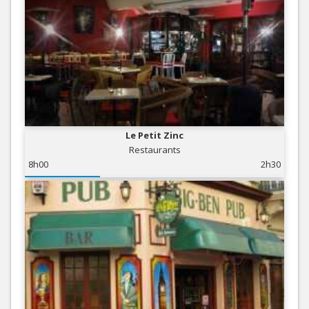
Le Petit Zinc
Restaurants
8h00
2h30