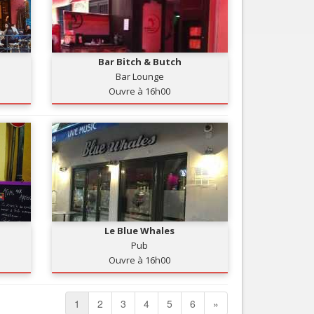
Bar Bitch & Butch
Bar Lounge
Ouvre à 16h00
Le Blue Whales
Pub
Ouvre à 16h00
1
2
3
4
5
6
»