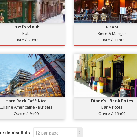
L'Oxford Pub
FOAM
Pub
Bière & Manger
Ouvre à 20h00
Ouvre à 11h00
Hard Rock Café Nice
Diane's - Bar A Potes
Cuisine Americaine - Burgers
Bar A Potes
Ouvre à 9h00
Ouvre à 16h00
e de résultats
12 par page