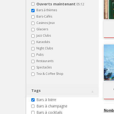
Ouverts maintenant
05:12
Bars à thèmes
Bars-Cafés
Casinos-Jeux
Glaciers
Jazz Clubs
Karaokés
Night Clubs
Pubs
Restaurants
Spectacles
Tea & Coffee Shop
Tags
Bars à bière
Bars à champagne
Nombr
Bars à cocktails