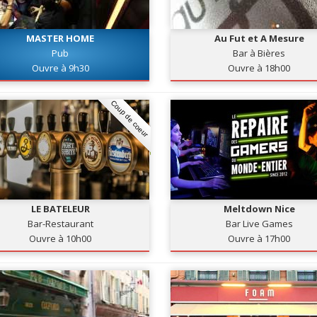
MASTER HOME
Au Fut et A Mesure
Pub
Bar à Bières
Ouvre à 9h30
Ouvre à 18h00
Coup de coeur
LE BATELEUR
Meltdown Nice
Bar-Restaurant
Bar Live Games
Ouvre à 10h00
Ouvre à 17h00