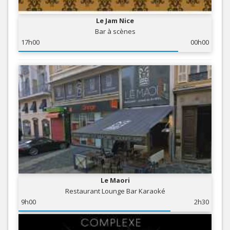
Le Jam Nice
Bar à scènes
17h00
00h00
Le Maori
Restaurant Lounge Bar Karaoké
9h00
2h30