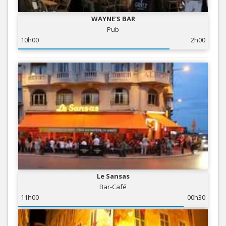
WAYNE'S BAR
Pub
10h00
2h00
Le Sansas
Bar-Café
11h00
00h30