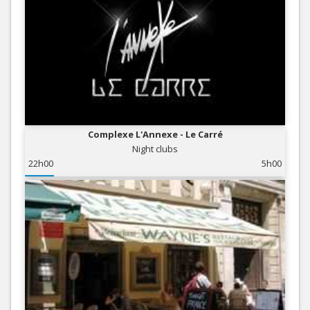
Complexe L'Annexe - Le Carré
Night clubs
22h00
5h00