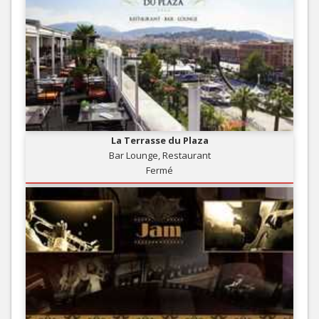
La Terrasse du Plaza
Bar Lounge, Restaurant
Fermé