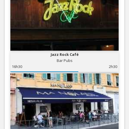
Jazz Rock Café
Bar Pubs
16h30
2h30