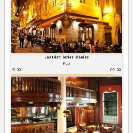
Les Distilleries Idéales
Pub
9h00
00h00