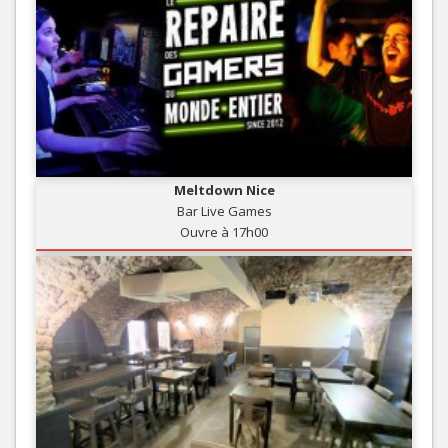
Meltdown Nice
Bar Live Games
Ouvre à 17h00