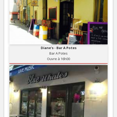
Diane's - Bar A Potes
Bar A Potes
Ouvre à 16h00