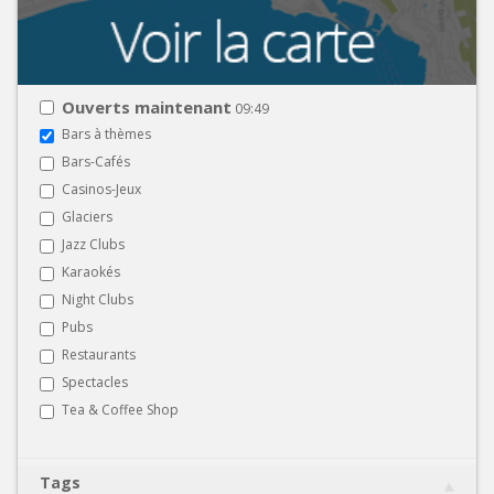
Ouverts maintenant
09:49
Bars à thèmes
Bars-Cafés
Casinos-Jeux
Glaciers
Jazz Clubs
Karaokés
Night Clubs
Pubs
Restaurants
Spectacles
Tea & Coffee Shop
Tags