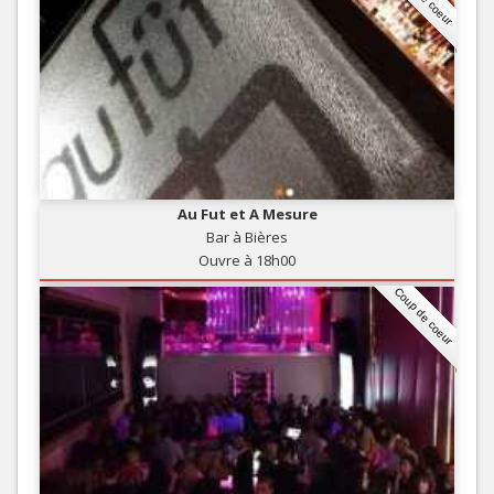
Au Fut et A Mesure
Bar à Bières
Ouvre à 18h00
Coup de coeur