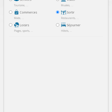
Tourisme, ...
Musées, ...
Commerces
Sortir
Mode, ...
Restaurants, ...
Loisirs
Séjourner
Plages, sports, ...
Hôtels, ...