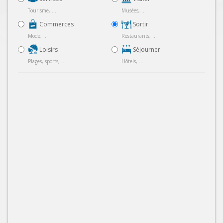
Tourisme, ...
Musées, ...
Commerces
Sortir
Mode, ...
Restaurants, ...
Loisirs
Séjourner
Plages, sports, ...
Hôtels, ...