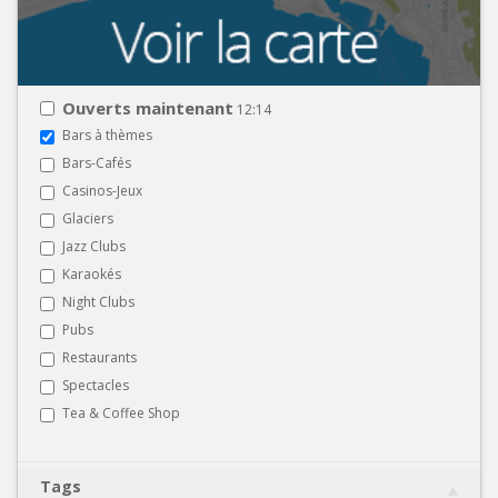
Ouverts maintenant
12:14
Bars à thèmes
Bars-Cafés
Casinos-Jeux
Glaciers
Jazz Clubs
Karaokés
Night Clubs
Pubs
Restaurants
Spectacles
Tea & Coffee Shop
Tags