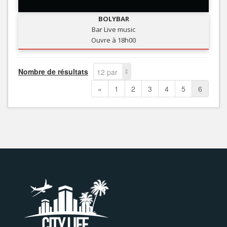
BOLYBAR
Bar Live music
Ouvre à 18h00
Nombre de résultats
12 par
page
«
1
2
3
4
5
6