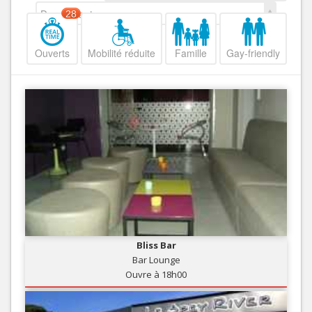
Decroissant
28
Ouverts
Mobilité réduite
Famille
Gay-friendly
Bliss Bar
Bar Lounge
Ouvre à 18h00