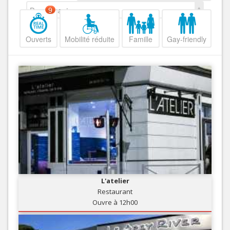
Decroissant
9
Ouverts
Mobilité réduite
Famille
Gay-friendly
L'atelier
Restaurant
Ouvre à 12h00