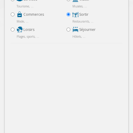
Tourisme, ...
Musées, ...
Commerces
Sortir
Mode, ...
Restaurants, ...
Loisirs
Séjourner
Plages, sports, ...
Hôtels, ...