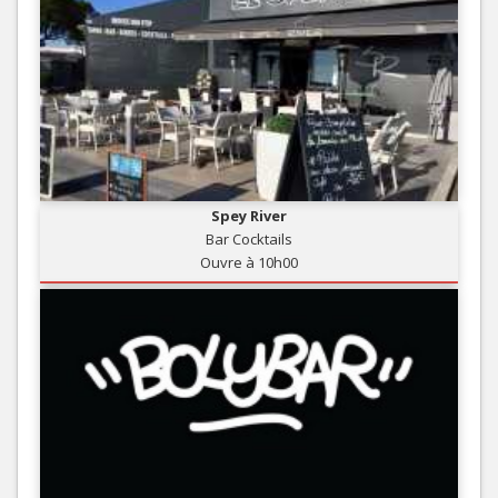
Spey River
Bar Cocktails
Ouvre à 10h00