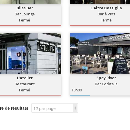
Bliss Bar
L'Altra Bottiglia
Bar Lounge
Bar à Vins
Fermé
Fermé
L'atelier
Spey River
Restaurant
Bar Cocktails
Fermé
10h00
e de résultats
12 par page