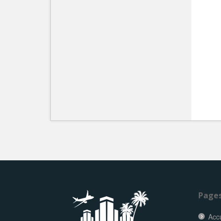
Page
Accu