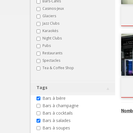
Bars-Cafés
Casinos-Jeux
Glaciers
Jazz Clubs
Karaokés
Night Clubs
Pubs
Restaurants
Spectacles
Tea & Coffee Shop
Tags
Bars à bière
Bars à champagne
Nombr
Bars à cocktails
Bars à salades
Bars à soupes