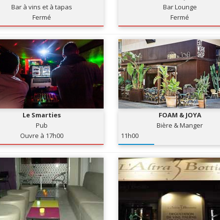
Bar à vins et à tapas
Bar Lounge
Fermé
Fermé
Le Smarties
FOAM & JOYA
Pub
Bière & Manger
Ouvre à 17h00
11h00