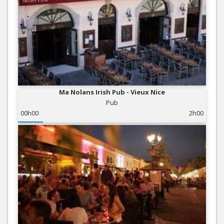
Ma Nolans Irish Pub - Vieux Nice
Pub
00h00
2h00