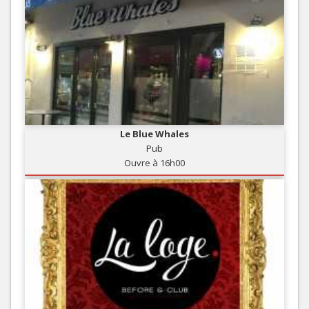
Le Blue Whales
Pub
Ouvre à 16h00