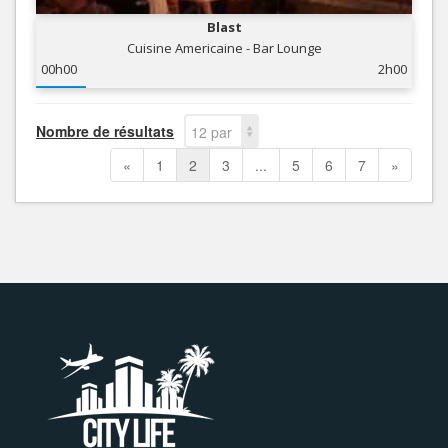
Blast
Cuisine Americaine - Bar Lounge
00h00
2h00
Nombre de résultats
12 par
page
«
1
2
3
...
5
6
7
»