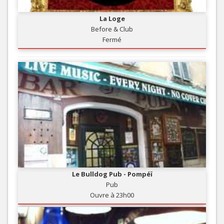
La Loge
Before & Club
Fermé
Le Bulldog Pub - Pompéï
Pub
Ouvre à 23h00