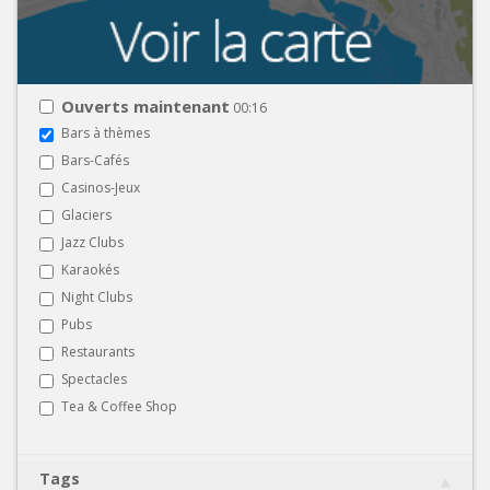
Ouverts maintenant
00:16
Bars à thèmes
Bars-Cafés
Casinos-Jeux
Glaciers
Jazz Clubs
Karaokés
Night Clubs
Pubs
Restaurants
Spectacles
Tea & Coffee Shop
Tags