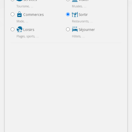
Tourisme, ...
Musées, ...
Commerces
Sortir
Mode, ...
Restaurants, ...
Loisirs
Séjourner
Plages, sports, ...
Hôtels, ...