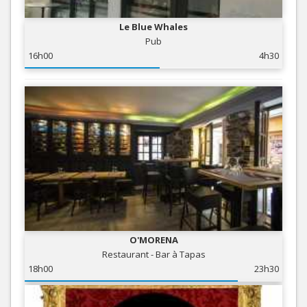
Le Blue Whales
Pub
16h00
4h30
O'MORENA
Restaurant - Bar à Tapas
18h00
23h30