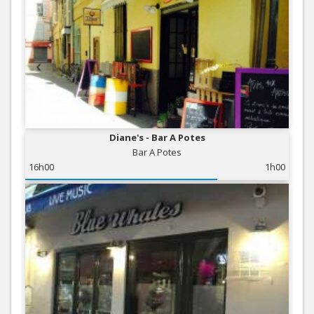
Diane's - Bar A Potes
Bar A Potes
16h00
1h00