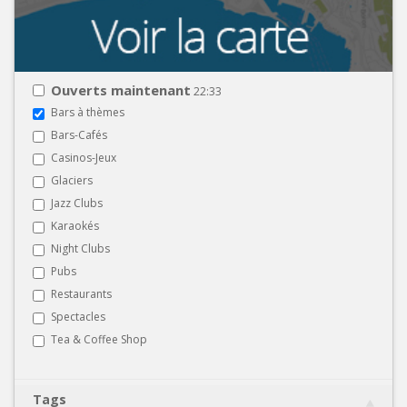
Ouverts maintenant
22:33
Bars à thèmes
Bars-Cafés
Casinos-Jeux
Glaciers
Jazz Clubs
Karaokés
Night Clubs
Pubs
Restaurants
Spectacles
Tea & Coffee Shop
Tags