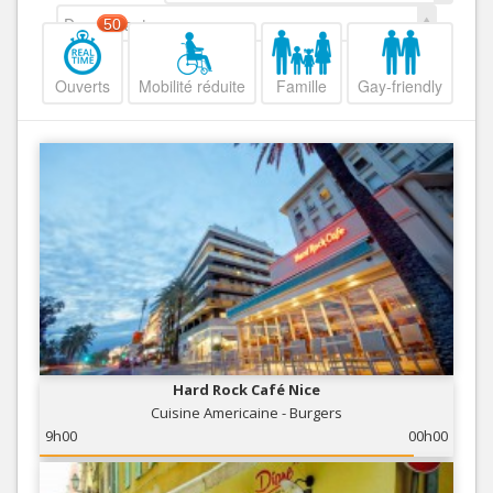
Decroissant
50
Ouverts
Mobilité réduite
Famille
Gay-friendly
Hard Rock Café Nice
Cuisine Americaine - Burgers
9h00
00h00