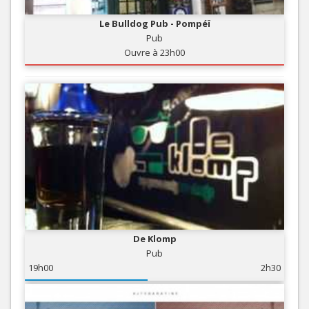
Le Bulldog Pub - Pompéï
Pub
Ouvre à 23h00
De Klomp
Pub
19h00
2h30