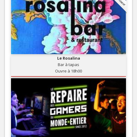
Le Rosalina
Bar à tapas
Ouvre à 18h00