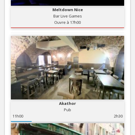
Meltdown Nice
Bar Live Games
Ouvre à 17h00
Akathor
Pub
11h00
2h30