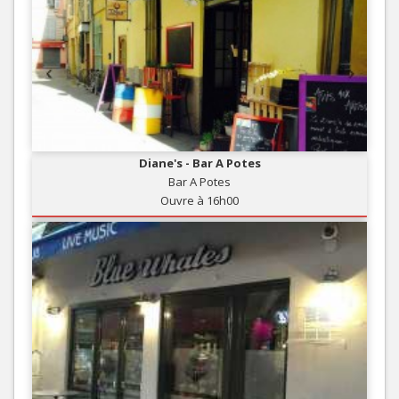
Diane's - Bar A Potes
Bar A Potes
Ouvre à 16h00