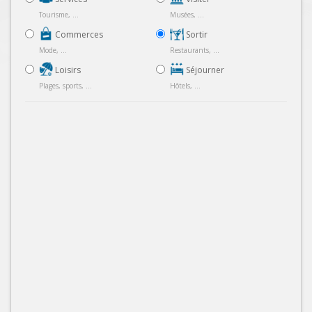
Tourisme, ...
Musées, ...
Commerces
Sortir
Mode, ...
Restaurants, ...
Loisirs
Séjourner
Plages, sports, ...
Hôtels, ...