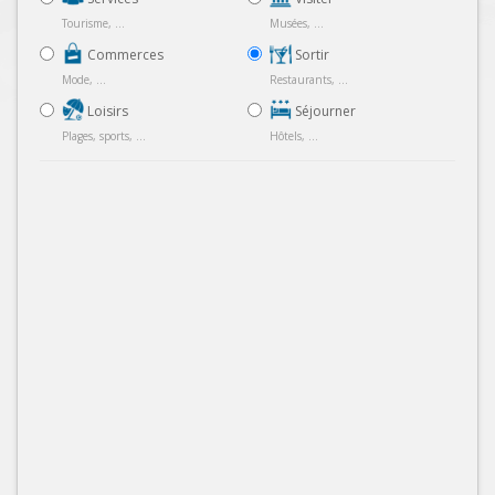
Tourisme, ...
Musées, ...
Commerces
Sortir
Mode, ...
Restaurants, ...
Loisirs
Séjourner
Plages, sports, ...
Hôtels, ...