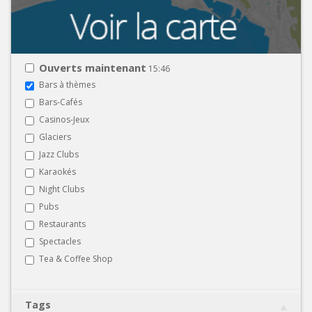
Ouverts maintenant
15:46
Bars à thèmes
Bars-Cafés
Casinos-Jeux
Glaciers
Jazz Clubs
Karaokés
Night Clubs
Pubs
Restaurants
Spectacles
Tea & Coffee Shop
Tags