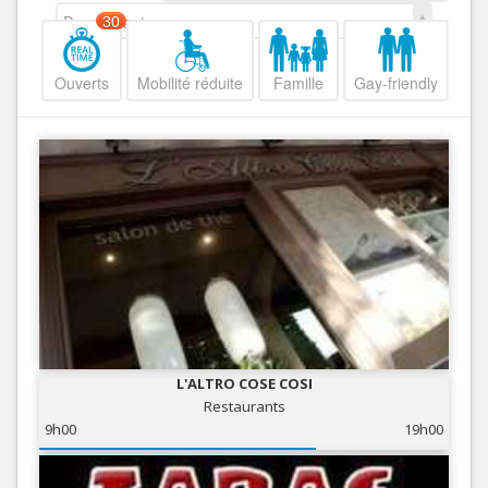
Decroissant
30
Ouverts
Mobilité réduite
Famille
Gay-friendly
L'ALTRO COSE COSI
Restaurants
9h00
19h00