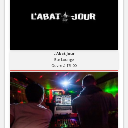
L'Abat Jour
Bar Lounge
Ouvre à 17h00