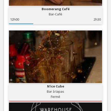
Boomerang Café
Bar-Café
12h00
2h30
N'ice Cube
Bar à tapas
Fermé