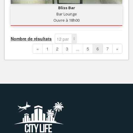
Bliss Bar
Bar Lounge
Ouvre à 18h00
Nombre de résultats
12 par
page
«
1
2
3
...
5
6
7
»