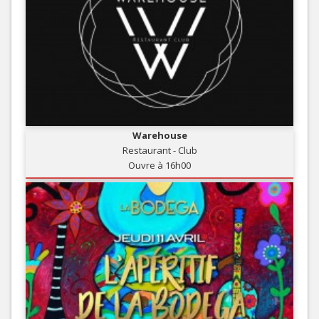
Warehouse
Restaurant - Club
Ouvre à 16h00