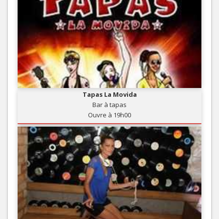
Tapas La Movida
Bar à tapas
Ouvre à 19h00