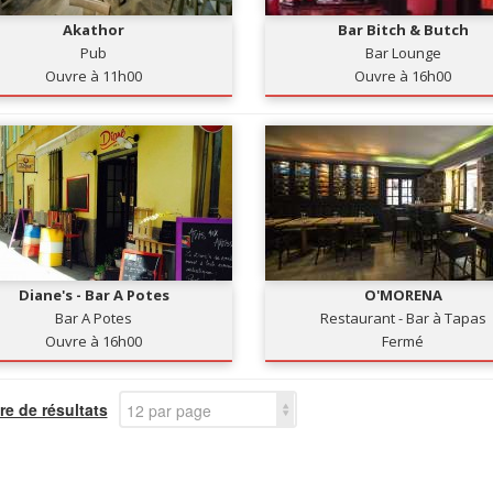
Akathor
Bar Bitch & Butch
Pub
Bar Lounge
Ouvre à 11h00
Ouvre à 16h00
Diane's - Bar A Potes
O'MORENA
Bar A Potes
Restaurant - Bar à Tapas
Ouvre à 16h00
Fermé
e de résultats
12 par page