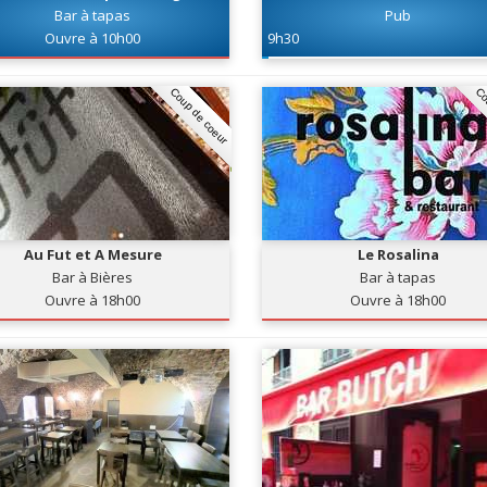
Bar à tapas
Pub
Ouvre à 10h00
9h30
Coup de coeur
Co
Au Fut et A Mesure
Le Rosalina
Bar à Bières
Bar à tapas
Ouvre à 18h00
Ouvre à 18h00