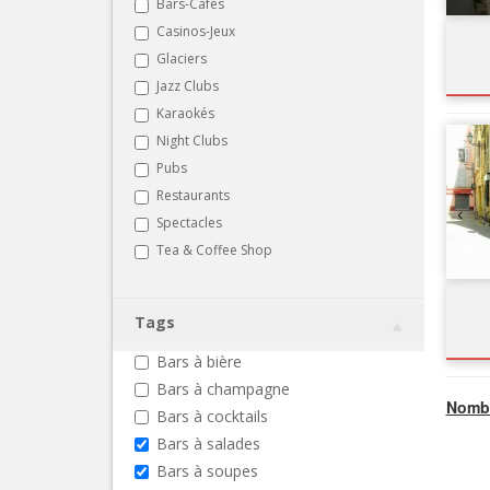
Bars-Cafés
Casinos-Jeux
Glaciers
Jazz Clubs
Karaokés
Night Clubs
Pubs
Restaurants
Spectacles
Tea & Coffee Shop
Tags
Bars à bière
Bars à champagne
Nombr
Bars à cocktails
Bars à salades
Bars à soupes