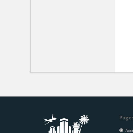
Page
Accu