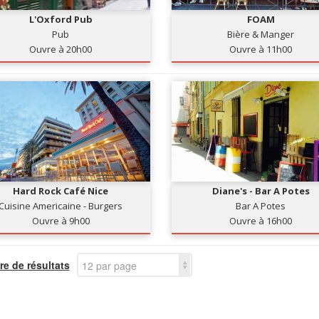
L'Oxford Pub
FOAM
Pub
Bière & Manger
Ouvre à 20h00
Ouvre à 11h00
Hard Rock Café Nice
Diane's - Bar A Potes
Cuisine Americaine - Burgers
Bar A Potes
Ouvre à 9h00
Ouvre à 16h00
e de résultats
12 par page