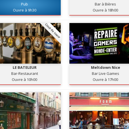
Pub
Bar à Bières
Ouvre à 9h30
Ouvre à 18h00
Coup de coeur
LE BATELEUR
Meltdown Nice
Bar-Restaurant
Bar Live Games
Ouvre à 10h00
Ouvre à 17h00