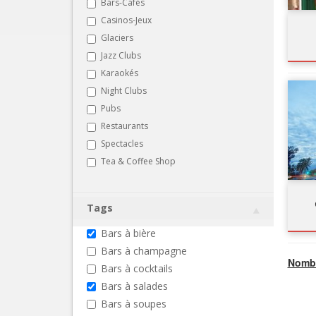
Bars-Cafés
Casinos-Jeux
Glaciers
Jazz Clubs
Karaokés
Night Clubs
Pubs
Restaurants
Spectacles
Tea & Coffee Shop
Tags
Bars à bière
Bars à champagne
Nombr
Bars à cocktails
Bars à salades
Bars à soupes