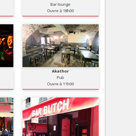
Bar lounge
Nice le Carré d’Or
Services
Ouvre à 18h00
Nice Aéroport
Tourisme, ...
Akathor
Pub
Ouvre à 11h00