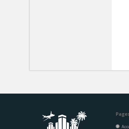
Page
Accu