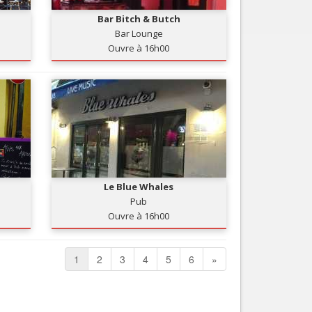
Bar Bitch & Butch
Bar Lounge
Ouvre à 16h00
Le Blue Whales
Pub
Ouvre à 16h00
1
2
3
4
5
6
»