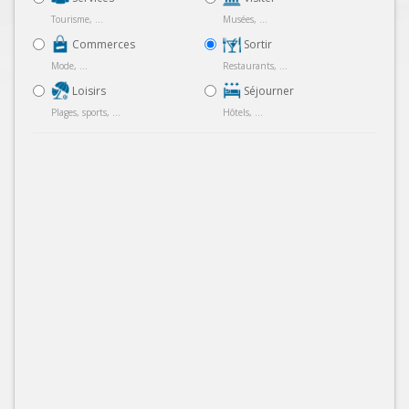
Tourisme, ...
Musées, ...
Commerces
Sortir
Mode, ...
Restaurants, ...
Loisirs
Séjourner
Plages, sports, ...
Hôtels, ...