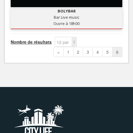
BOLYBAR
Bar Live music
Ouvre à 18h00
Nombre de résultats
12 par
page
«
1
2
3
4
5
6