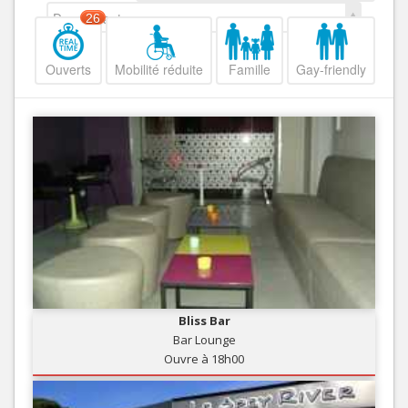
Decroissant
26
Ouverts
Mobilité réduite
Famille
Gay-friendly
Bliss Bar
Bar Lounge
Ouvre à 18h00