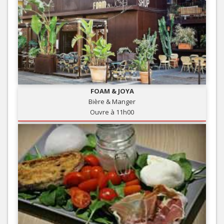
FOAM & JOYA
Bière & Manger
Ouvre à 11h00