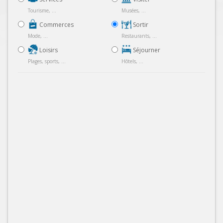
Tourisme, ...
Musées, ...
Commerces
Sortir
Mode, ...
Restaurants, ...
Loisirs
Séjourner
Plages, sports, ...
Hôtels, ...