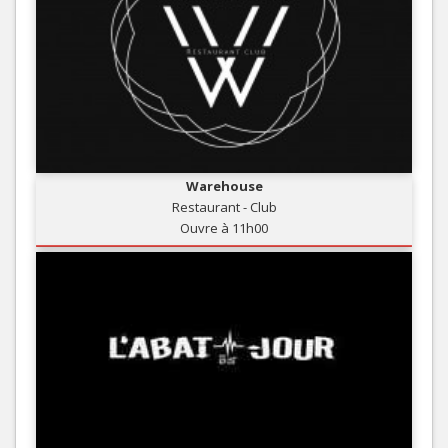
Warehouse
Restaurant - Club
Ouvre à 11h00