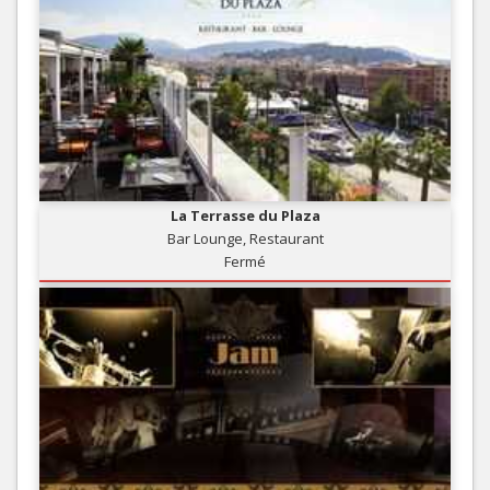
La Terrasse du Plaza
Bar Lounge, Restaurant
Fermé