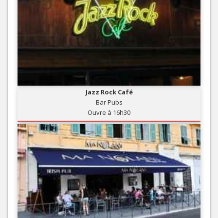
Jazz Rock Café
Bar Pubs
Ouvre à 16h30