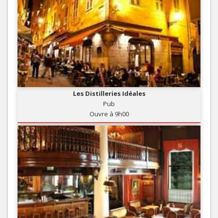
Les Distilleries Idéales
Pub
Ouvre à 9h00