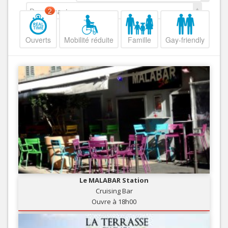
Decroissant
2
Ouverts
Mobilité réduite
Famille
Gay-friendly
Le MALABAR Station
Cruising Bar
Ouvre à 18h00