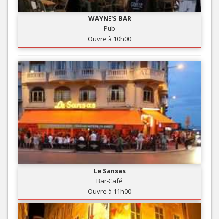
WAYNE'S BAR
Pub
Ouvre à 10h00
Le Sansas
Bar-Café
Ouvre à 11h00