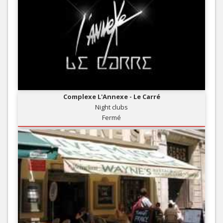
Complexe L'Annexe - Le Carré
Night clubs
Fermé