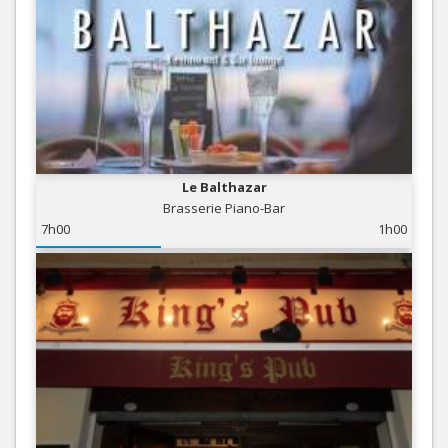
Le Balthazar
Brasserie Piano-Bar
7h00
1h00