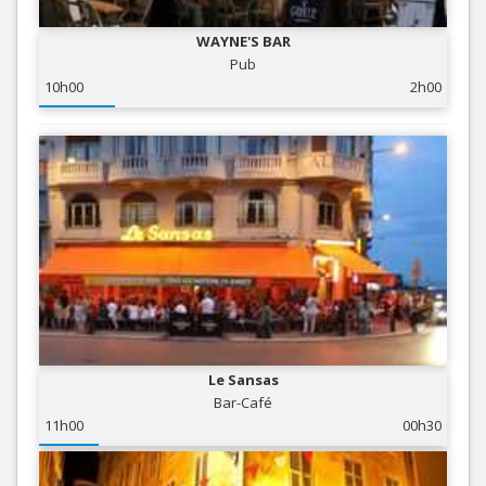
WAYNE'S BAR
Pub
10h00
2h00
Le Sansas
Bar-Café
11h00
00h30