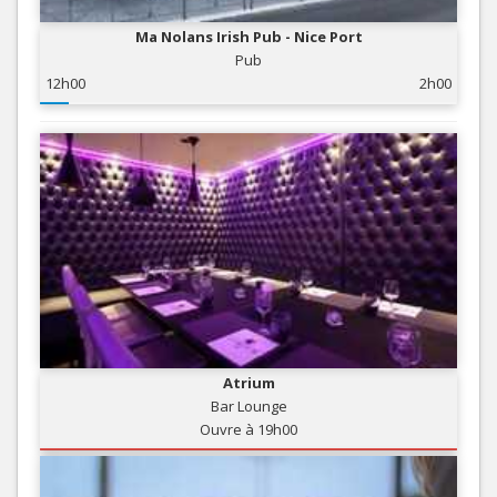
Ma Nolans Irish Pub - Nice Port
Pub
12h00
2h00
Atrium
Bar Lounge
Ouvre à 19h00