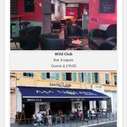
Wild Club
Bar à tapas
Ouvre à 21h30