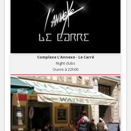
Complexe L'Annexe - Le Carré
Night clubs
Ouvre à 22h00