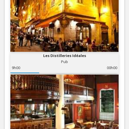
Les Distilleries Idéales
Pub
9h00
00h00