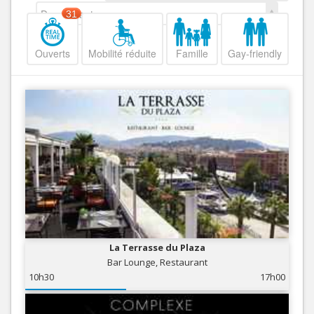
Decroissant
31
Ouverts
Mobilité réduite
Famille
Gay-friendly
La Terrasse du Plaza
Bar Lounge, Restaurant
10h30
17h00