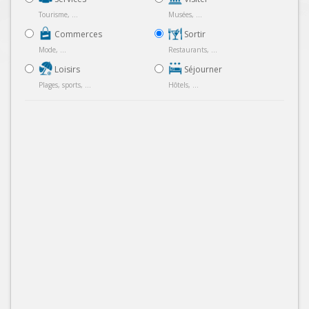
Tourisme, ...
Musées, ...
Commerces
Sortir
Mode, ...
Restaurants, ...
Loisirs
Séjourner
Plages, sports, ...
Hôtels, ...