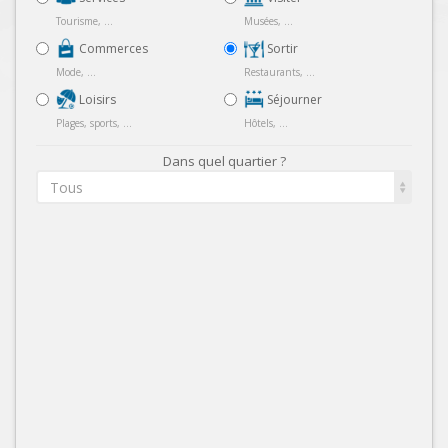
Tourisme, ...
Musées, ...
Commerces
Sortir
Mode, ...
Restaurants, ...
Loisirs
Séjourner
Plages, sports, ...
Hôtels, ...
Dans quel quartier ?
Tous