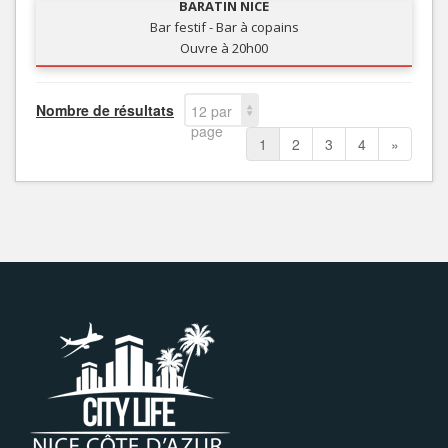
BARATIN NICE
Bar festif - Bar à copains
Ouvre à 20h00
Nombre de résultats
12 par
page
1
2
3
4
»