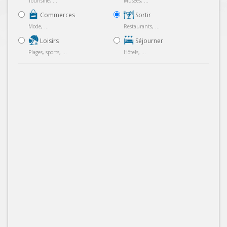
Tourisme, ...
Musées, ...
Commerces
Sortir
Mode, ...
Restaurants, ...
Loisirs
Séjourner
Plages, sports, ...
Hôtels, ...