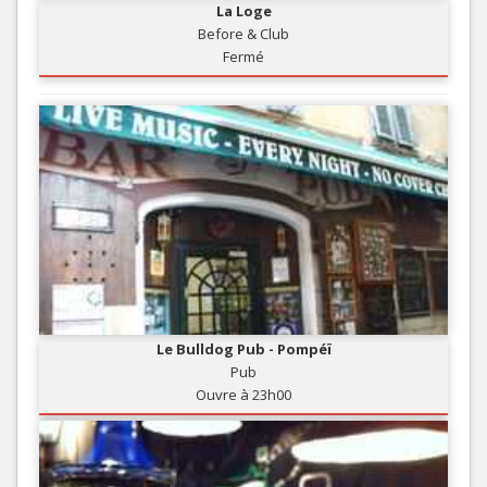
La Loge
Before & Club
Fermé
Le Bulldog Pub - Pompéï
Pub
Ouvre à 23h00