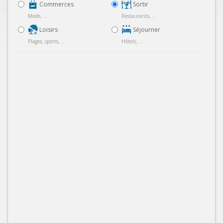
Commerces
Sortir
Mode, ...
Restaurants, ...
Loisirs
Séjourner
Plages, sports, ...
Hôtels, ...