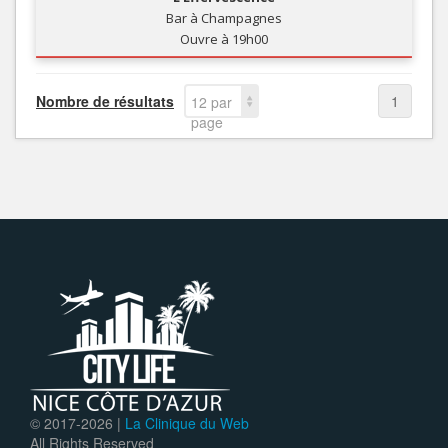
Bar à Champagnes
Ouvre à 19h00
Nombre de résultats
1
12 par
page
© 2017-
2026 |
La Clinique du Web
All Rights Reserved