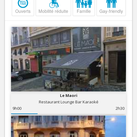
Ouverts
Mobilité réduite
Famille
Gay-friendly
Le Maori
Restaurant Lounge Bar Karaoké
9h00
2h30