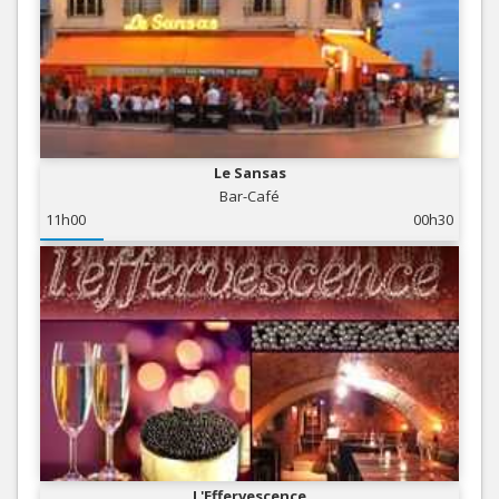
Le Sansas
Bar-Café
11h00
00h30
L'Effervescence