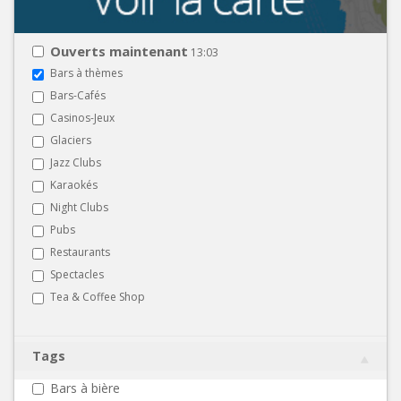
Ouverts maintenant
13:03
Bars à thèmes
Bars-Cafés
Casinos-Jeux
Glaciers
Jazz Clubs
Karaokés
Night Clubs
Pubs
Restaurants
Spectacles
Tea & Coffee Shop
Tags
Bars à bière