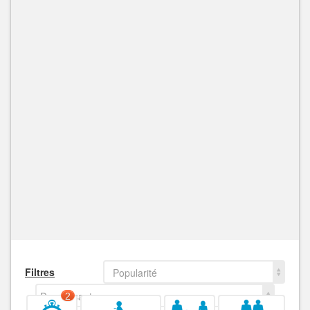
Filtres
Popularité
Decroissant
2