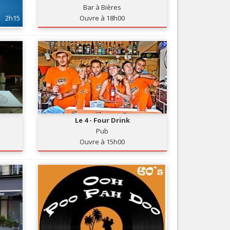
Bar à Bières
Nice le Carré d’Or
Services
2h15
Ouvre à 18h00
Nice Aéroport
Tourisme, ...
Le 4 - Four Drink
Pub
Ouvre à 15h00