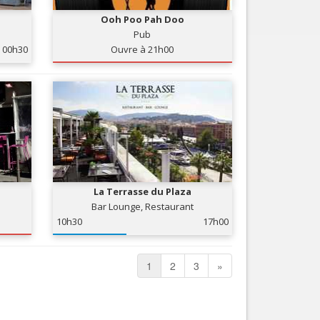
Ooh Poo Pah Doo
Pub
00h30
Ouvre à 21h00
La Terrasse du Plaza
Bar Lounge, Restaurant
10h30
17h00
1
2
3
»