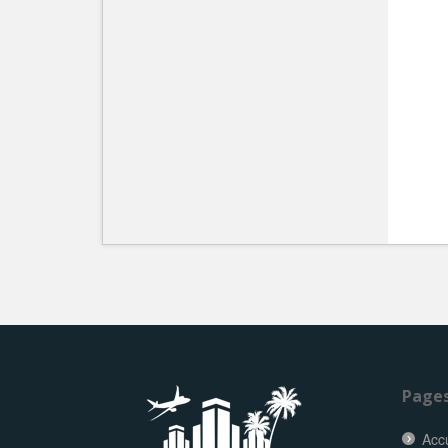
Page
Accu