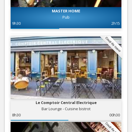
MASTER HOME
Pub
9h30
2h15
Coup de coeur
Le Comptoir Central Electrique
Bar Lounge - Cuisine bistrot
8h30
00h30
Coup de coeur