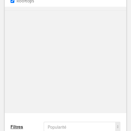
Rooftops
Filtres
Popularité