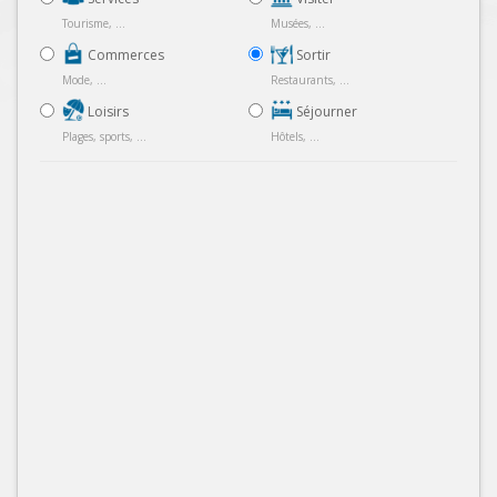
Tourisme, ...
Musées, ...
Commerces
Sortir
Mode, ...
Restaurants, ...
Loisirs
Séjourner
Plages, sports, ...
Hôtels, ...