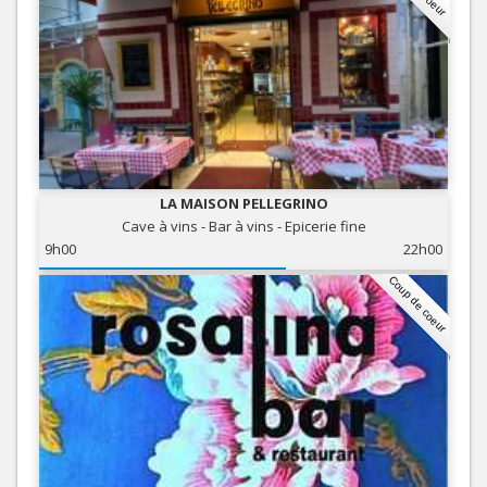
LA MAISON PELLEGRINO
Cave à vins - Bar à vins - Epicerie fine
9h00
22h00
Coup de coeur