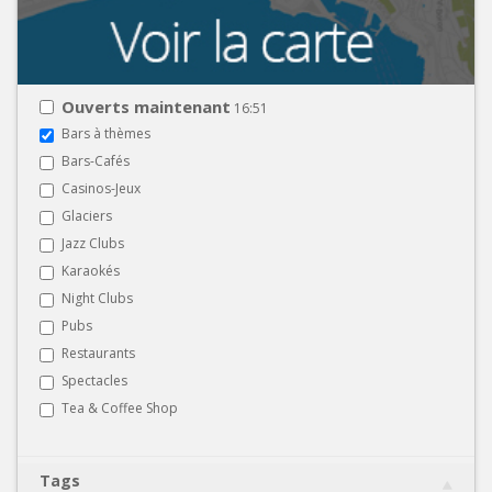
Ouverts maintenant
16:51
Bars à thèmes
Bars-Cafés
Casinos-Jeux
Glaciers
Jazz Clubs
Karaokés
Night Clubs
Pubs
Restaurants
Spectacles
Tea & Coffee Shop
Tags