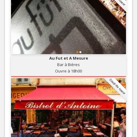
Au Fut et A Mesure
Bar à Bières
Ouvre à 18h00
Coup de coeur