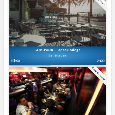
LA MOVIDA - Tapas Bodega
Bar à tapas
10h00
2h00
Coup de coeur