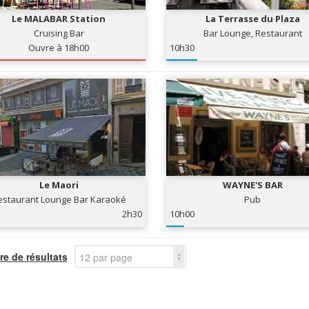
Le MALABAR Station
La Terrasse du Plaza
Cruising Bar
Bar Lounge, Restaurant
Ouvre à 18h00
10h30
Le Maori
WAYNE'S BAR
estaurant Lounge Bar Karaoké
Pub
2h30
10h00
e de résultats
12 par page