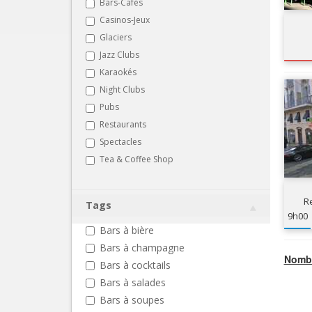
Bars-Cafés
Casinos-Jeux
Glaciers
Jazz Clubs
Karaokés
Night Clubs
Pubs
Restaurants
Spectacles
Tea & Coffee Shop
R
Tags
9h00
Bars à bière
Bars à champagne
Nombr
Bars à cocktails
Bars à salades
Bars à soupes