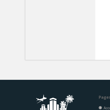
Page
Accu